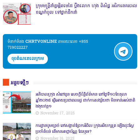
ក្រុមមន្ត្រីនាំគ្នាផ្ដិតមេដៃ ប្ដឹងលោក ហុង ពិសិដ្ឋ អធិការនគរបាល
ខណ្ឌកំបូល ទៅថ្នាក់ដឹកនាំ
ទំនាក់ទំនង​​
CHRTVONLINE
តាមរយៈលេខ +855
719022227
ចុចតំណតេលេក្រាម
អត្ថបទថ្មីៗ
អភិបាលក្រុង សំពៅពូន សេចក្តីបំភ្លឺព័ត៌មាន នៅថ្ងៃទី១០ខែតុលា
ឆ្នាំ២០២៥ ធ្វើអោយប្រជាពលរដ្ឋ ដាក់ការសង្ស័យថា មិនទាន់អស់ជាតិ
ងងុយវគ្គ១
November 17, 2025
ការដ្ឋានបូមខ្សាច់ នៅសង្កាត់ព្រែកអំពិល ក្រុងអរិយក្សត្រ ឡើងដុះស្លែ
ប្រចាំតំបន់ តើមានអាជ្ញាប័ណ្ណ ដែរឬទេ?
November 16, 2025