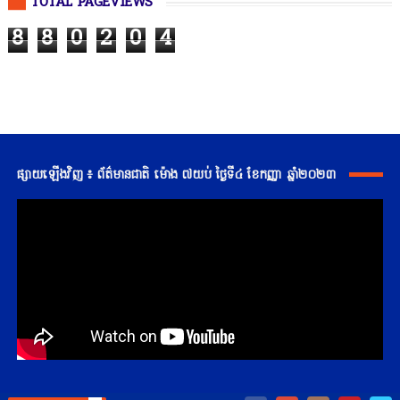
TOTAL PAGEVIEWS
8
8
0
2
0
4
ផ្សាយឡើងវិញ ៖ ព័ត៌មានជាតិ ម៉ោង ៧យប់ ថ្ងៃទី៤ ខែកញ្ញា ឆ្នាំ២០២៣