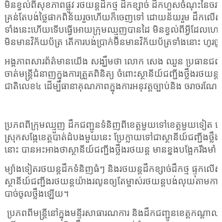
មិនខ្វល់ពីសុខភាពផ្លូវ រថយន្តដឹកថ្ម ដឹកខ្សាច់ ដឹកហួសចំណុះនៃ
គ្រន់តែបង់ថ្លៃផាកពិន័យរួចហើយក៏ចេញទៅ ដោយន័យរួម ដឹកលើសក៏ត្
ទាំងនេះហើយទើបធ្វើអោយក្រុមឈ្មួញបានដៃ មិនខ្វល់ពីអ្វីដែលហៅ
មិនមានវិក័យប័ត្រ តើការបង់ប្រាក់មិនមានវិក័យប័ត្រទាំងនោះ ហូ
អង្គភាពសារព័ត៌មានយើង សង្ឃឹមថា លោក សេង ឈួន ប្រធានជញ្ជីងថ
ចាត់មន្ត្រីជំនាញក្នុងការត្រួតពិនិត្យ ចំពោះស្ថានីយ៍ជញ្ជីងថ្លឹងរថយន្ត
ជាតិលេខ៤ ដើម្បីធានាគុណភាពក្នុងការអនុវត្តច្បាប់និង ចរាចរណែន
ប្រភពពីក្រុមឈ្មួញ ដឹកជញ្ជូនទំនិញពីខេត្តមួយទៅខេត្តមួយទៀត ធ្វើច
ស្រុកសង្កែខេត្តបាត់ដំបងមួយនេះ ប្រែក្លាយទៅជាស្ថានីយ៍ជញ្ជីងថ្
នោះ បានអះអាងថាស្ថានីយ៍ជញ្ជីងថ្លឹងរថយន្ត មានខ្នងបង្អែករឹងមាំ
ម្យ៉ាងទៀតរថយន្តដឹកទំនិញធំៗ និងរថយន្តដឹកខ្សាច់ដឹកថ្ម ផ្ទុកលើ
ស្ថានីយ៍ជញ្ជីងរថយន្តយ៉ាងរលូនឲ្យតែម្ចាស់រថយន្តបង់លុយតាមក
បាច់ចូលថ្លឹងឡើយ។
ប្រភពពីមន្រ្តីនៅក្នុងមន្ទីរសាធារណការ និងដឹកជញ្ជូនខេត្តកណ្ត