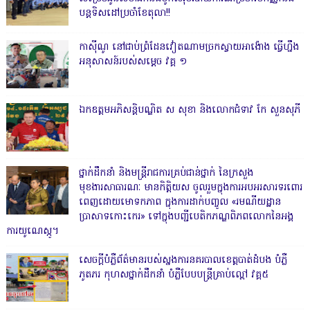
បន្តទិសដៅប្រចាំខែតុលា!!
កាសុីណូ នៅជាប់ព្រំដែនវៀតណាមច្រកស្វាយអាង៉ោង ធ្វើហ្នឹង
អនុសាសន៍របស់សម្ដេច វគ្គ ១
ឯកឧត្តមអភិសន្តិបណ្ឌិត ស សុខា និងលោកជំទាវ កែ សួនសុភី
ថ្នាក់ដឹកនាំ និងមន្ត្រីរាជការគ្រប់ជាន់ថ្នាក់ នៃក្រសួង
មុខងារសាធារណៈ មានកិត្តិយស ចូលរួមក្នុងការអបអរសារទរពោរ
ពេញដោយមោទកភាព ក្នុងការដាក់បញ្ចូល «រមណីយដ្ឋាន
ប្រាសាទកោះកេរ» ទៅក្នុងបញ្ជីបេតិកភណ្ឌពិភពលោកនៃអង្គ
ការយូណេស្កូ។
សេចក្តីបំភ្លឺព័ត៌មានរបស់ស្នងការនគរបាលខេត្តបាត់ដំបង បំភ្លឺ
ភូតភរ កុហសថ្នាក់ដឹកនាំ បំភ្លឺបែបបន្ត្រីគ្រាប់ល្ពៅ វគ្គ៥