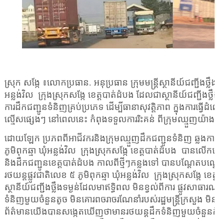
ស្រុក សង្កែ
៖លោកប្រធាន. អនុប្រធាន ក្រុមមន្រ្តីស្ថានីយ៍ជញ្ជីងថ្លឹងរ
អន្លង់វិល
ក្រុងស្រុកសង្កែ ខេត្តបាត់ដំបង ដែលជាស្ថានីយ៍ជញ្ជីងថ្លឹង
ការដឹកជញ្ជូនទំនិញគ្រប់ប្រភេទ ដើម្បីធានាសុវត្តិភាព ក្នុងការធ្វើ
ល្មើសផ្សេងៗ
នៅពេលនេះ កំពុងទទួលការរិះគន់ ពីក្រុមឈ្មួញយ៉ា
ដោយឡែក ប្រភពពីអាជីវករនិងក្រុមឈ្មួញដឹកជញ្ជូនទំនិញ ឆ្លងកាត់ស្
ភូមិពុកឆ្មា ឃុំអន្លង់វិល
ក្រុងស្រុកសង្កែ ខេត្តបាត់ដំបង
បានលើកឡ
និងដឹកជញ្ជូនខេត្តបាត់ដំបង កាលពីថ្មីៗកន្លងទៅ បានបណ្ដែតបណ្ត
រថយន្តផ្លូវជាតិលេខ ៥ ភូមិពុកឆ្មា ឃុំអន្លង់វិល
ក្រុងស្រុកសង្កែ ខេត
ស្ថានីយ៍ជញ្ជីងថ្លឹងទម្ងន់ដែលមាឥទ្ធិពល មិនខ្វល់ពីការ ផ្លូវស
ទំនិញមួយចំនួនតូច មិនគោរពចរាចរណែនាំរបស់រដ្ឋមន្ត្រីក្រសួង មិ
ព័ត៌មានយើងបានសង្កេតឃើញថាមានរថយន្តដឹកទំនិញមួយចំនួនកំពុងប្រ