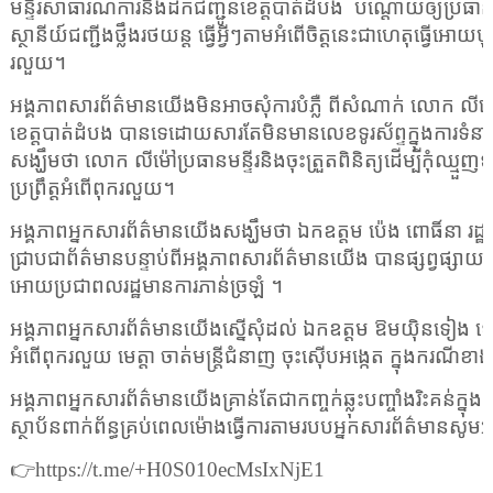
មន្ទីរសាធារណការនិងដឹកជញ្ជូនខេត្តបាត់ដំបង
បណ្ដោយឲ្យប្រធានស្
ស្ថានីយ៍ជញ្ជីងថ្លឹងរថយន្ត ធ្វើអ្វីៗតាមអំពើចិត្តនេះជាហេតុធ្វើអោយបុ
រលួយ។
អង្គភាពសារព័ត៌មានយើងមិនអាចសុំការបំភ្លឺ ពីសំណាក់ លោក លីម៉
ខេត្តបាត់ដំបង បានទេដោយសារតែមិនមានលេខទូរស័ព្ទក្នុងការទំន
សង្ឃឹមថា លោក លីម៉ៅប្រធានមន្ទីរនិងចុះត្រួតពិនិត្យដើម្បីកុំឈ្ម
ប្រព្រឹត្តអំពើពុករលួយ។
អង្គភាពអ្នកសារព័ត៌មានយើងសង្ឃឹមថា ឯកឧត្តម ប៉េង ពោធិ៍នា រដ្ឋ
ជ្រាបជាព័ត៌មានបន្ទាប់ពីអង្គភាពសារព័ត៌មានយើង បានផ្សព្វផ្សាយ និងចា
អោយប្រជាពលរដ្ឋមានការភាន់ច្រឡំ ។
អង្គភាពអ្នកសារព័ត៌មានយើងស្នើសុំដល់ ឯកឧត្តម ឱមយ៉ិនទៀង ទេសរដ្
អំពើពុករលួយ មេត្តា ចាត់មន្ត្រីជំនាញ ចុះស៊ើបអង្កេត ក្នុងករណីខ
អង្គភាពអ្នកសារព័ត៌មានយើងគ្រាន់តែជាកញ្ចក់ឆ្លុះបញ្ចាំងរិះគន់ក្នុងន
ស្ថាប័នពាក់ព័ន្ធគ្រប់ពេលម៉ោងធ្វើការតាមរបបអ្នកសារព័ត៌មាន
👉
https://t.me/+H0S010ecMsIxNjE1