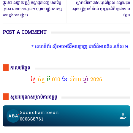
ផ្លូវ៤៧ សង្កាត់វត្តភ្នំ ខណ្ឌដូនពេញ មានខ្សែ
ស្លាកយីហោនៅសង្កាត់ព្រៃស ខណ្ឌដង្កោ
ក្រាស ជាងបទបញ្ចា០១ ឬមួយមន្ត្រីអសកម្ម
សូមមន្ត្រីប្រចាំតំបន់ ចុះត្រួតពិនិត្យផងទាន
ភាពក្នុងការបង្ក្រាប
វគ្គ១
POST A COMMENT
* គេហទំព័រ ស៊ីអេចអធីវីអនឡាញ ជាព័ត៌មានពិត រហ័ស អព្យាក្រឹត និងរៀប
កាលបរិច្ឆេទ
ថ្ងៃ
ច័ន្ទ
ទី
010
ខែ
សីហា
ឆ្នាំ
2026
សូមអរគុណសម្រាប់ការឧត្ថម្ភ
Suonchamroeun
000888761