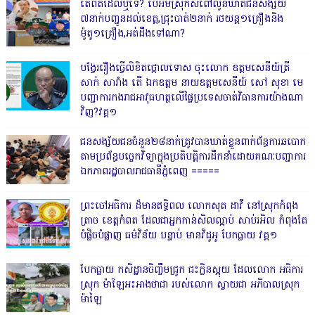
តើពិតដែលឬទេ? ប៉េអឹមស្រុកសំពៅលូនឃាត់ជនសង្ស័យ
៧នាក់បញ្ជូនដល់ខេត្ត,ជ្រុះបាត់២នាក់ រថយន្ត១គ្រឿងនិង
ម៉ូតូ១គ្រឿង,អត់ដឹងទៅណា?
បង្វែររឿងធ្វើលិខិតថ្កោលទោស ចុះលោក ឧត្តមសេនីយ៍ត្រី
សាក់ សារាំង តើ ឯកឧត្តម នាយឧត្តមសេនីយ៍ សៅ សុខា មេ
បញ្ជាការកងរាជអាវុធហត្ថលើផ្ទៃប្រទេសចាត់វិធានការយ៉ាងណា
វិញ?វគ្គ១
ជនសង្ស័យជនចំនួន២៨នាក់ត្រូវបានឃាត់ខ្លួនពាក់ព័ន្ធការឆបោក
តាមប្រព័ន្ធបច្ចេកវិទ្យាក្នុងប្រតិបត្តិការដឹកនាំដោយគណៈបញ្ជាការ
ឯកភាពរដ្ឋបាលរាជធានីភ្នំពេញ ‎=====
ព្រះចៅអធិការ ដ៏មានឥទ្ធិពល លោកសុត ដាវី នៅស្រុកកំពុង
ត្រាច ខេត្តកំពត ដែលជាអ្នកកាន់សិលល្អាប់ សាប់រអិល កំពុងតែ
បំផ្លិចបំផ្លាញ ធម៌វិន័យ បន្ទាប់ មានវិដូអូ បែកធ្លាយ វគ្គ១
បែកធ្លាយ កសិដ្ឋានចិញ្ចឹមជ្រូក ជះក្លិនស្អុយ ដែលលោក អធិការ
ស្រុក ម៉ាឡៃអះអាងថាជា របស់លោក ស្វាយជា អភិបាលស្រុក
ម៉ាឡៃ