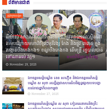
ព័ត៌មានជាតិ
ជ្រុងមួយសង្គម
អីយ៉ាស់ សាងសង់រំលោភ លើដីចំណីផ្លូវសាធារណៈស្ថិតនៅ
តាមបណ្ដោយមហាវិថីព្រះមុនីវង្ស កែង និងផ្លូវ ៣៣៤ ក្នុង
សង្កាត់បឹងកេងកង១ ខណ្ឌបឹងកេងកង តើមន្ត្រី រដ្ឋបាលបាត់
ទៅណាអស់ វគ្គ១
November 29, 2025
ឯកឧត្តមសន្តិបណ្ឌិត នេត សាវឿន និងឯកឧត្តមអភិសន្តិ
បណ្ឌិត ស សុខា អញ្ជើញជាសហអធិបតីផ្សព្វផ្សាយបទបញ្ជា
របស់រាជរដ្ឋាភិបាលកម្ពុជា
November 27, 2025
ឯកឧត្តមអភិសន្តិបណ្ឌិត ស សុខា កៀរគរធនាគារនិងគ្រឹះ