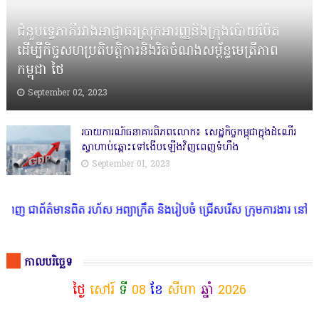
ជំនួបទ្វេភាគីរវាងអាជ្ញាធរស្រុកអារញ្ញនិងក្រុងប៉ោយប៉ែត
ដើម្បីកិច្ចសហប្រតិបត្តិការនិងរិតចំណងសម្ព័ន្ធមេត្រីភាព
កម្ពុជា ថៃ
September 02, 2023
របាយការណ៍ធនាគារពិភពលោក៖ សេដ្ឋកិច្ចកម្ពុជាក្នុងដំណើរ
ស្វាហាប់ឆ្ពោះទៅងើបឡើងវិញពេញទំហឹង
September 01, 2023
ត៌មានពិត រហ័ស អព្យាក្រឹត និងរៀបចំ ជ្រើសរើស ក្រុមការងារ នៅតាមបណ្តាល
កាលបរិច្ឆេទ
ថ្ងៃ
សៅរ៍
ទី
08
ខែ
សីហា
ឆ្នាំ
2026