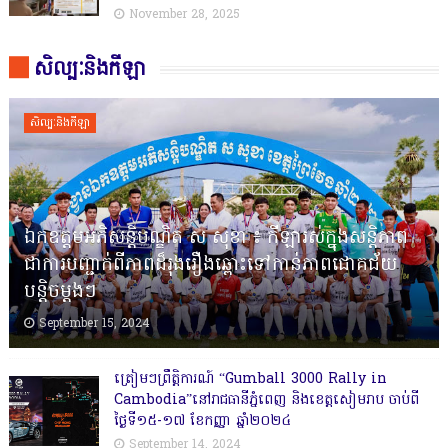
November 28, 2025
សិល្បៈនិងកីឡា
សិល្បៈនិងកីឡា
ឯកឧត្តមអភិសន្តិបណ្ឌិត ស សុខា ៖ កីឡារស់ក្នុងសន្តិភាព
ជាការបញ្ជាក់ពីភាពដ៏រុងរឿងឆ្ពោះទៅកាន់ភាពជោគជ័យ
បន្តិចម្តងៗ
September 15, 2024
ត្រៀមៗព្រឹត្តិការណ៍ “Gumball 3000 Rally in
Cambodia”នៅរាជធានីភ្នំពេញ និងខេត្តសៀមរាប ចាប់ពី
ថ្ងៃទី១៥-១៧ ខែកញ្ញា ឆ្នាំ២០២៤
September 14, 2024