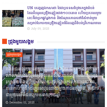
UN បញ្ចេញឯកសារថា ថៃជាប្រទេសដំបូងគេក្នុងតំបន់
ដែលរឹបអូសគ្រឿងញៀនជាង១០០តោន ហើយប្រទេសមួយ
នេះគឺជាច្រកផ្លូវឆ្លងកាត់ និងចំណុចគោលដៅដ៏សំខាន់មួយ
សម្រាប់ចែកចាយគ្រឿងញៀនដ៏ធំចេញពីតំបន់ត្រីកោណមាស
July 09, 2025
ជ្រុងមួយសង្គម
ជ្រុងមួយសង្គម
កងរាជឣាវុធហត្ថខេត្តបញ្ជូនជនសង្ស័យ ចំនួន១៤នាក់ ទៅ
សាលាដំបូងខេត្តឣនុវត្តតាមនីតិវិធី ពាក់ព័ន្ធ ករណីជួញដូរ
រក្សាទុក និងប្រើប្រាស់ដោយខុសច្បាប់នូវសារធាតុញៀន,
កាន់កាប់ ឬដឹកជញ្ជូនអាវុធដោយគ្មានការអនុញ្ញាត, រួមភេទ
ជាមួយអនីតិជនក្រោមអាយុ១៥ឆ្នាំ ...
December 01, 2025