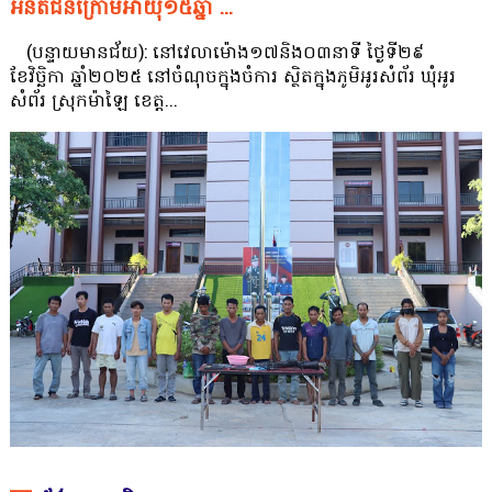
អនីតិជនក្រោមអាយុ១៥ឆ្នាំ ...
(បន្ទាយមានជ័យ): នៅវេលាម៉ោង១៧និង០៣នាទី ថ្ងៃទី២៩
ខែវិច្ឆិកា ឆ្នាំ២០២៥ នៅចំណុចក្នុងចំការ ស្ថិតក្នុងភូមិអូរសំព័រ ឃុំអូរ
សំព័រ ស្រុកម៉ាឡៃ ខេត្ត...