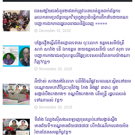
ជនសង្ស័យជនចំនួន២៨នាក់ត្រូវបានឃាត់ខ្លួនពាក់ព័ន្ធការ
ឆបោកតាមប្រព័ន្ធបច្ចេកវិទ្យាក្នុងប្រតិបត្តិការដឹកនាំដោយគណៈ
បញ្ជាការឯកភាពរដ្ឋបាលរាជធានីភ្នំពេញ ‎=====
December 01, 2025
បង្វែររឿងធ្វើលិខិតថ្កោលទោស ចុះលោក ឧត្តមសេនីយ៍ត្រី
សាក់ សារាំង តើ ឯកឧត្តម នាយឧត្តមសេនីយ៍ សៅ សុខា មេ
បញ្ជាការកងរាជអាវុធហត្ថលើផ្ទៃប្រទេសចាត់វិធានការយ៉ាងណា
វិញ?វគ្គ១
November 29, 2025
អីយ៉ាស់ សាងសង់រំលោភ លើដីចំណីផ្លូវសាធារណៈស្ថិតនៅតាម
បណ្ដោយមហាវិថីព្រះមុនីវង្ស កែង និងផ្លូវ ៣៣៤ ក្នុង
សង្កាត់បឹងកេងកង១ ខណ្ឌបឹងកេងកង តើមន្ត្រី រដ្ឋបាលបាត់
ទៅណាអស់ វគ្គ១
November 29, 2025
ទីតាំង ល្បែងស៊ីសងអនឡាញខុសច្បាប់នៅសង្កាត់សឹ្ចង
មានជ័យទី១ខណ្ឌមានជ័យ៧៧៧៧ បើកដំណើរការដោយមិន
រំខានដែនសមត្ថកិច្ចវគ្គ១