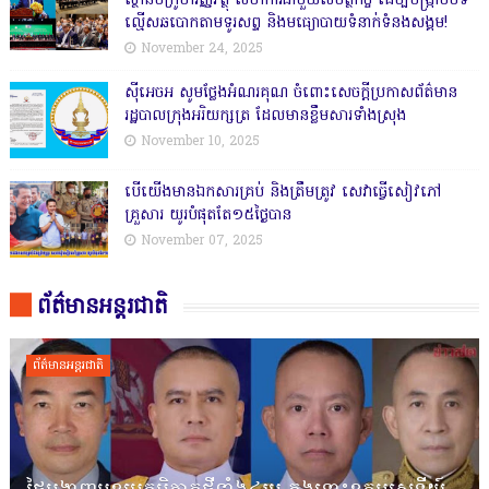
ស្ថានមីក្រូហិរញ្ញវត្ថុ សហការជាមួយសមត្ថកិច្ច ដើម្បីបង្ក្រាបបទ
ល្មើសឆបោកតាមទូរសព្ទ និងមធ្យោបាយទំនាក់ទំនងសង្គម!
November 24, 2025
ស៊ីអេចអ សូមថ្លែងអំណរគុណ ចំពោះសេចក្តីប្រកាសព័ត៌មាន
រដ្ឋបាលក្រុងអរិយក្សត្រ ដែលមានខ្លឹមសារទាំងស្រុង
November 10, 2025
បើយើងមានឯកសារគ្រប់ និងត្រឹមត្រូវ សេវាធ្វើសៀវភៅ
គ្រួសារ យូរបំផុតតែ១៥ថ្ងៃបាន
November 07, 2025
ព័ត៌មានអន្តរជាតិ
ព័ត៌មានអន្តរជាតិ