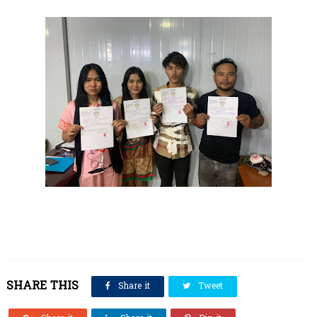
SHARE THIS
Share it
Tweet