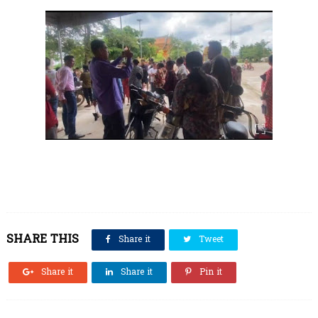
SHARE THIS
Share it
Tweet
Share it
Share it
Pin it