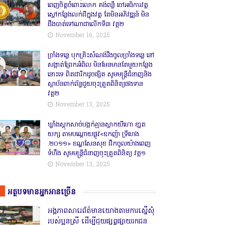
ពេញចិត្តចំពោះលោក គង់ពន្លឺ ចៅអធិការវត្ត
ស្ដៅកន្លែងលក់ដីក្នុងវត្ត តែមិនអភិវឌ្ឍន៍ មិន
ដឹងបាត់ទៅណាជាលើកទី៣ វគ្គ២
November 16, 2025
ច្រាំងទន្លេ បុកគ្រិះសំណង់រឹងចូលច្រាំងទន្លេ នៅ
សង្កាត់ព្រែកអំពិល មិនមែនមានតែមួយកន្លែង
នោះទេ ពិតជារីកដូចផ្សិត សូមមន្ត្រីជំនាញនិង
ស្ថាប័នពាក់ព័ន្ធជួយចុះត្រួតពិនិត្យផងទាន
វគ្គ២
November 13, 2025
ឃ្លាំងស្តុកសាច់បង្កក់គ្មានស្លាកយីហោ ខា្នត
យក្ស តាមបណ្តោយផ្លូវ<ឧកញ៉ា ទ្រីហេង
.២០១១> ខណ្ឌសែនសុខ ដឹកចូលយ៉ាងពេញ
ទំហឹង សូមមន្ត្រីជំនាញចុះត្រួតពិនិត្យ វគ្គ១
November 13, 2025
អត្ថបទមានអ្នកអានច្រើន
អង្គភាពសារេព័ត៌មានយោងតាមការស្នើសុំ
របស់ប្អូនស្រី ដើម្បីជួយផ្សព្វផ្សាយរកជន