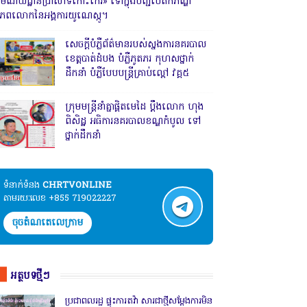
រមណីយដ្ឋានប្រាសាទកោះកេរ» ទៅក្នុងបញ្ជីបេតិកភណ្ឌ
ិភពលោកនៃអង្គការយូណេស្កូ។
សេចក្តីបំភ្លឺព័ត៌មានរបស់ស្នងការនគរបាល
ខេត្តបាត់ដំបង បំភ្លឺភូតភរ កុហសថ្នាក់
ដឹកនាំ បំភ្លឺបែបបន្ត្រីគ្រាប់ល្ពៅ វគ្គ៥
ក្រុមមន្ត្រីនាំគ្នាផ្ដិតមេដៃ ប្ដឹងលោក ហុង
ពិសិដ្ឋ អធិការនគរបាលខណ្ឌកំបូល ទៅ
ថ្នាក់ដឹកនាំ
ទំនាក់ទំនង​​
CHRTVONLINE
តាមរយៈលេខ +855 719022227
ចុចតំណតេលេក្រាម
អត្ថបទថ្មីៗ
ប្រជាពលរដ្ឋ ផ្ទុះការតវ៉ា សារជាថ្មីសម្តែងការមិន