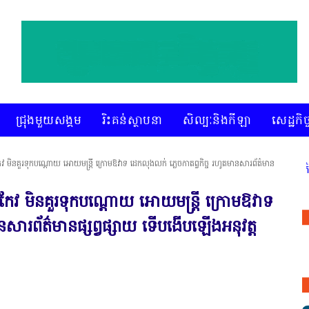
ជ្រុងមួយសង្គម
រិះគន់ស្ថាបនា
សិល្បៈនិងកីឡា
សេដ្ឋកិច្
វ មិនគួរទុកបណ្តោយ អោយមន្ត្រី ក្រោមឱវាទ ដេកលុងលក់ ភ្លេចកាតព្វកិច្ច រហូតមានសារព័ត៌មាន
* គេហទំព័រ ស៊ីអេចអធីវីអនឡាញ ជាព័ត៌មានពិត រហ័ស
កែវ មិនគួរទុកបណ្តោយ អោយមន្ត្រី ក្រោមឱវាទ
ានសារព័ត៌មានផ្សព្វផ្សាយ ទើបងើបឡើងអនុវត្ត