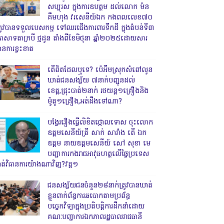
សប្បុរស ក្នុងការឧបត្ថម ដល់លោក ម៉ន
គឹមហុង វរសេនីយ៍ឯក កងពលលេខ៧០
្រូវបានទទួលបេសកម្ម ទៅឈរជើងការពារទឹកដី ក្នុងតំបន់ទី៣
្រាសាទតាក្របី ថ្មដូន តាំងពីខែមិថុនា ឆ្នាំ២០២៥ដោយសារ
ានការខ្វះខាត
តើពិតដែលឬទេ? ប៉េអឹមស្រុកសំពៅលូន
ឃាត់ជនសង្ស័យ ៧នាក់បញ្ជូនដល់
ខេត្ត,ជ្រុះបាត់២នាក់ រថយន្ត១គ្រឿងនិង
ម៉ូតូ១គ្រឿង,អត់ដឹងទៅណា?
បង្វែររឿងធ្វើលិខិតថ្កោលទោស ចុះលោក
ឧត្តមសេនីយ៍ត្រី សាក់ សារាំង តើ ឯក
ឧត្តម នាយឧត្តមសេនីយ៍ សៅ សុខា មេ
បញ្ជាការកងរាជអាវុធហត្ថលើផ្ទៃប្រទេស
ាត់វិធានការយ៉ាងណាវិញ?វគ្គ១
ជនសង្ស័យជនចំនួន២៨នាក់ត្រូវបានឃាត់
ខ្លួនពាក់ព័ន្ធការឆបោកតាមប្រព័ន្ធ
បច្ចេកវិទ្យាក្នុងប្រតិបត្តិការដឹកនាំដោយ
គណៈបញ្ជាការឯកភាពរដ្ឋបាលរាជធានី