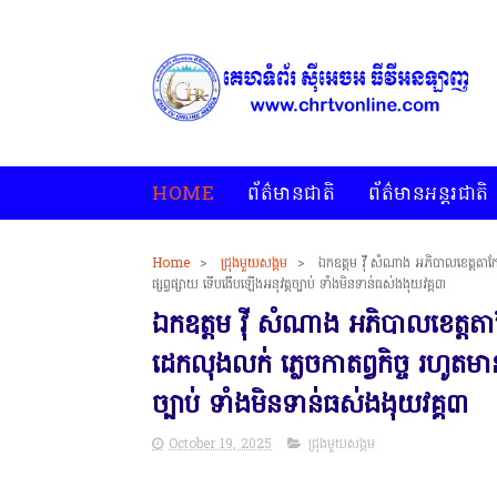
HOME
ព័ត៌មានជាតិ
ព័ត៌មានអន្តរជាតិ
Home
>
ជ្រុងមួយសង្គម
>
ឯកឧត្តម វ៉ី សំណាង អភិបាលខេត្តតាកែ
ផ្សព្វផ្សាយ ទើបងើបឡើងអនុវត្តច្បាប់ ទាំងមិនទាន់ធស់ងងុយវគ្គ៣
ឯកឧត្តម វ៉ី សំណាង អភិបាលខេត្តតា
ដេកលុងលក់ ភ្លេចកាតព្វកិច្ច រហូតម
ច្បាប់ ទាំងមិនទាន់ធស់ងងុយវគ្គ៣
October 19, 2025
ជ្រុងមួយសង្គម