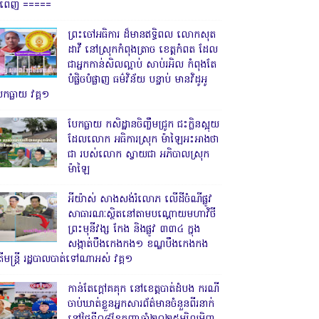
្នំពេញ ‎=====
ព្រះចៅអធិការ ដ៏មានឥទ្ធិពល លោកសុត
ដាវី នៅស្រុកកំពុងត្រាច ខេត្តកំពត ដែល
ជាអ្នកកាន់សិលល្អាប់ សាប់រអិល កំពុងតែ
បំផ្លិចបំផ្លាញ ធម៌វិន័យ បន្ទាប់ មានវិដូអូ
ែកធ្លាយ វគ្គ១
បែកធ្លាយ កសិដ្ឋានចិញ្ចឹមជ្រូក ជះក្លិនស្អុយ
ដែលលោក អធិការស្រុក ម៉ាឡៃអះអាងថា
ជា របស់លោក ស្វាយជា អភិបាលស្រុក
ម៉ាឡៃ
អីយ៉ាស់ សាងសង់រំលោភ លើដីចំណីផ្លូវ
សាធារណៈស្ថិតនៅតាមបណ្ដោយមហាវិថី
ព្រះមុនីវង្ស កែង និងផ្លូវ ៣៣៤ ក្នុង
សង្កាត់បឹងកេងកង១ ខណ្ឌបឹងកេងកង
ើមន្ត្រី រដ្ឋបាលបាត់ទៅណាអស់ វគ្គ១
កាន់តែក្តៅគគុក នៅខេត្តបាត់ដំបង ករណី
ចាប់ឃាត់ខ្លួនអ្នកសារព័ត៌មានចំនួនពីរនាក់