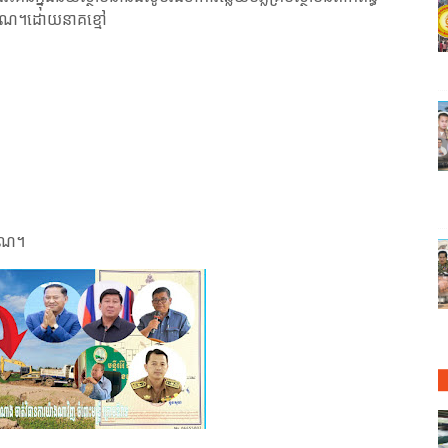
រគុណ។ដោយនាគខ្មៅ
គុណ។