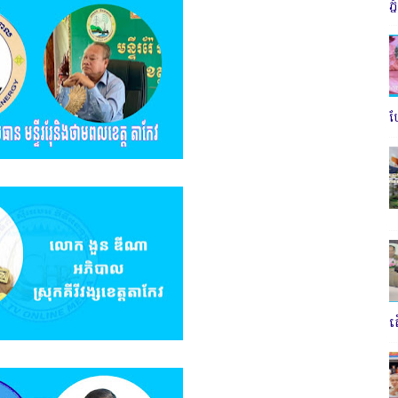
ភ
ប
ត