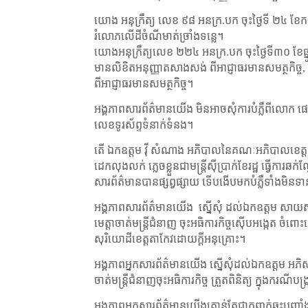
យោង អនុក្រឹត្យ លេខ ៩៨ អនក្រ.បក ចុះថ្ងៃទី ២៤ ខែកក្ក
រំលោភលើដីចំណីមាត់ច្រាំងទន្លេ។
យោងអនុក្រឹត្យលេខ ២២៤ អនក្រ.បក ចុះថ្ងៃទី៣០ ខែធ្ន
មានលិខិតអនុញ្ញាតសាងសង់ ពីអាជ្ញាធរមានសមត្ថកិច្ច
,
ពីអាជ្ញាធរមានសមត្ថកិច្ច។
អង្គភាពសារព័ត៌មានយើង មិនអាចសុំការបំភ្លឺពីលោក ផេ
លេខទូរស័ព្ទទំនាក់ទំនង។
តើ ឯកឧត្តម វ៉ី សំណាង អភិបាលនៃគណៈអភិបាលខេត្តតា
ដេកលុងលក់ ភ្លេចខ្លួនជាមន្ត្រីស៊ីប្រាក់ខែរដ្ឋ ធ្វើក
សារព័ត៌មានបានផ្សព្វផ្សាយ ទើបងើបមកបំភ្លឺទាំងមិនទ
អង្គភាពសារព័ត៌មានយើង
ស្នើសុំ ដល់ឯកឧត្តម សាយសំ
មេត្តាចាត់មន្ត្រីជំនាញ ចុះអធិការកិច្ចស៊ើបអង្កេត ច
សុរិយោដីខេត្តតាកែវដោយក្តីអនុគ្រោះ។
អង្គភាពអ្នកសារព័ត៌មានយើង ស្នើសុំដល់ឯកឧត្តម អភិសន្ត
ចាត់មន្ត្រីជំនាញចុះអធិការកិច្ច ត្រួតពិនិត្យ ក្នុងករណី
អង្គភាពអ្នកសារព័ត៌មានយើងគ្រាន់តែជាកញ្ចក់ឆ្លុះបញ្ចាំងរិ