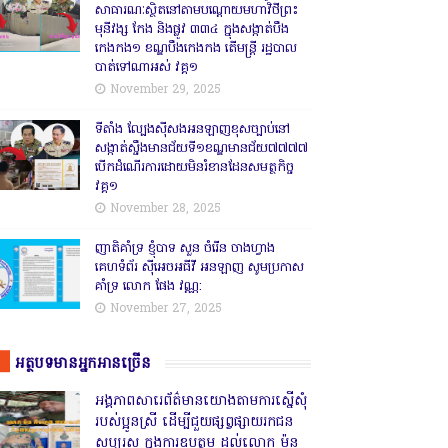
សាធារណៈស្ថិតនៅតាមបណ្ដោយមហាវិថីព្រះ
មុនីវង្ស កែង និងផ្លូវ ៣៣៤ ក្នុងសង្កាត់បឹង
កេងកង១ ខណ្ឌបឹងកេងកង តើមន្ត្រី រដ្ឋបាល
បាត់ទៅណាអស់ វគ្គ១
November 29, 2025
ទីតាំង ល្បែងស៊ីសងអនឡាញខុសច្បាប់នៅ
សង្កាត់សឹ្ចងមានជ័យទី១ខណ្ឌមានជ័យ៧៧៧៧
បើកដំណើរការដោយមិនរំខានដែនសមត្ថកិច្ច
វគ្គ១
November 28, 2025
ញាតិគាំទ្រ ខ្ញុំបាទ សួន ចំរើន ចាងហ្វាង
គេហទំព័រ ស៊ីអេចអធីវី អនឡាញ សូមប្រកាស
គាំទ្រ លោក ផែង វណ្ណ:
November 27, 2025
អត្ថបទមានអ្នកអានច្រើន
អង្គភាពសារេព័ត៌មានយោងតាមការស្នើសុំ
របស់ប្អូនស្រី ដើម្បីជួយផ្សព្វផ្សាយរកជន
សប្បុរស ក្នុងការឧបត្ថម ដល់លោក ម៉ន