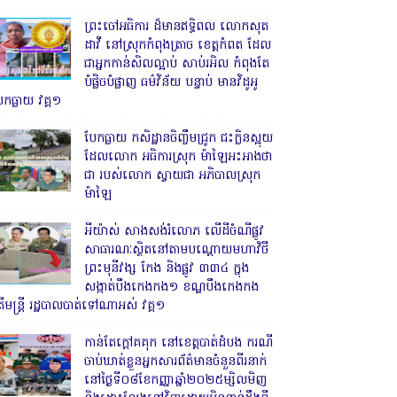
ព្រះចៅអធិការ ដ៏មានឥទ្ធិពល លោកសុត
ដាវី នៅស្រុកកំពុងត្រាច ខេត្តកំពត ដែល
ជាអ្នកកាន់សិលល្អាប់ សាប់រអិល កំពុងតែ
បំផ្លិចបំផ្លាញ ធម៌វិន័យ បន្ទាប់ មានវិដូអូ
ែកធ្លាយ វគ្គ១
បែកធ្លាយ កសិដ្ឋានចិញ្ចឹមជ្រូក ជះក្លិនស្អុយ
ដែលលោក អធិការស្រុក ម៉ាឡៃអះអាងថា
ជា របស់លោក ស្វាយជា អភិបាលស្រុក
ម៉ាឡៃ
អីយ៉ាស់ សាងសង់រំលោភ លើដីចំណីផ្លូវ
សាធារណៈស្ថិតនៅតាមបណ្ដោយមហាវិថី
ព្រះមុនីវង្ស កែង និងផ្លូវ ៣៣៤ ក្នុង
សង្កាត់បឹងកេងកង១ ខណ្ឌបឹងកេងកង
ើមន្ត្រី រដ្ឋបាលបាត់ទៅណាអស់ វគ្គ១
កាន់តែក្តៅគគុក នៅខេត្តបាត់ដំបង ករណី
ចាប់ឃាត់ខ្លួនអ្នកសារព័ត៌មានចំនួនពីរនាក់
នៅថ្ងៃទី០៨ខែកញ្ញាឆ្នាំ២០២៥ម្សិលមិញ