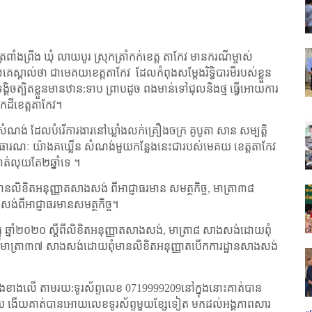
ាំងព្រីង ឃុំ លាយបូរ ស្រុកត្រាំកក់ខេត្ត តាកែវ មានករណីម្ចាស់
េស្គាល់ថា ជាមេគយខេត្តតាកែវ
ដែលកំពុងសម្តែងរិទ្ធិបារមីរបស់ខ្លួន
្គិចត្បិតខ្លួនមានឋាន
:
ទាប ព្រាបដូច ពងមាន់ទៅជុលនិងថ្ម ធ្វើអោយការ
ឹកដីខេត្តតាកែវ។
សំណង់ ដែលបំរើការងារនៅឃ្លាំងលក់គ្រឿងចក្រ គូបូតា សាន សម្បត្តិ
ារណៈ យ៉ាងគឃ្លើន សំណង់មួយកន្លែងនេះជារបស់មេគយ ខេត្តតាកែវ
ូទាត់លុយតែ២ឆ្នាំទេ ។
លិខិតអនុញ្ញាតសាងសង់ ពីអាជ្ញាធរមាន សមត្ថកិច្ច
,
មាត្រា៣៨
់ពីអាជ្ញាធរមានសមត្ថកិច្ច។
ូ ឆ្នាំ២០២០ ស្តីពីលិខិតអនុញ្ញាតសាងសង់
,
មាត្រា៨ សាងសង់ដោយពុំ
មាត្រា៣៧ សាងសង់ដោយពុំមានលិខិតអនុញ្ញាតបើកការដ្ឋានសាងសង់
តាំងខាងលើ តាមរយ
:
ទូរស័ព្ទលេខ
0719999209
នៅក្នុងនោះគាត់បាន
ើយ ងើយគាត់បានអោយលេខទូរស័ព្ទមួយខ្សែទៀត មកដល់អង្គភាពសារ