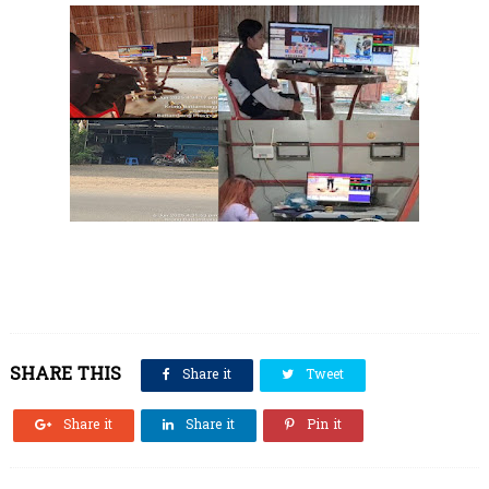
SHARE THIS
Share it
Tweet
Share it
Share it
Pin it