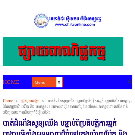
HOME
Home
>
ជ្រុងមួយសង្គម
>
បាត់ដំណឹងសូន្យឈឹង បន្ទាប់ពីប្រតិបត្តិការឆ្មក់បង្រ្កាបទីតាំងអនឡាញ
ដ៏ធំនៅក្រុងប៉ោយប៉ែត និង ឃាត់ខ្លួនជនបរទេសជាច្រើននាក់នៅថ្ងៃទី២៧ខែឧសភាកន្លងទៅ នៅមិនទាន់
ឃើញរបាយការណ៍បញ្ជាក់ពីរឿងលំអិត
បាត់ដំណឹងសូន្យឈឹង បន្ទាប់ពីប្រតិបត្តិការឆ្មក់
បង្រ្កាបទីតាំងអនឡាញដ៏ធំនៅក្រុងប៉ោយប៉ែត និង