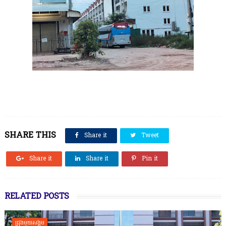
SHARE THIS
Share it
Tweet
Share it
Share it
Pin it
RELATED POSTS
ជ្រុងមួយសង្គម