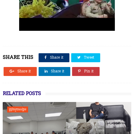
SHARE THIS
Share it
Tweet
Share it
Share it
Pin it
RELATED POSTS
ជ្រុងមួយសង្គម