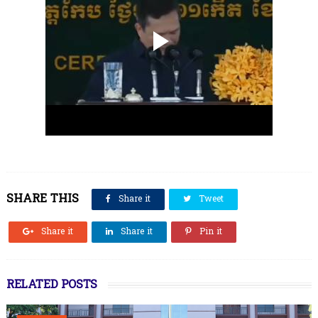
SHARE THIS
Share it
Tweet
Share it
Share it
Pin it
RELATED POSTS