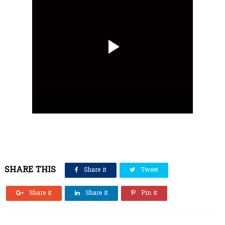
SHARE THIS
Share it
Tweet
Share it
Share it
Pin it