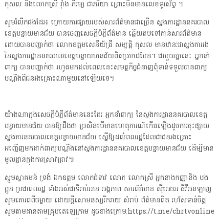
កុសល និងលោកស្រី រ៉ាំង ភីរម្យ ជាភរិយា ព្រោះមិនមានលេខទូរស័ព្ទ ។
សូមរំលឹកផងដែរ៖ ក្រោយការផ្សាយរបស់សារព័ត៌មានជាច្រើន ស្នងការដ្ឋាននគរបាល
ខេត្តបន្ទាយមានជ័យ បានចេញសេចក្តីបំភ្លឺព័ត៌មាន ឆ្លើយតបទៅកាន់សារព័ត៌មាន
ដោយបានបញ្ជាក់ថា លោកឧត្តមសេនីយ៍ត្រី សម្បត្តិ កុសល មានឋានៈជាស្នងការរង
នៃស្នងការដ្ឋាននគរបាលខេត្តបន្ទាយមានជ័យពិតប្រាកដមែន។ ជាមួយគ្នានេះ អ្នកនាំ
ពាក្យ បានបញ្ជាក់ថា រហូតមកដល់ពេលនេះសមត្ថកិច្ចជំនាញពុំទាន់ទទួលបានពាក្យ
បណ្ដឹងពីជនរងគ្រោះណាមួយនៅឡើយទេ។
យ៉ាងណាក្នុងសេចក្តីបំភ្លឺព័ត៌មាននេះដែរ អ្នកនាំពាក្យ នៃស្នងការដ្ឋាននគរបាលខេត្ត
បន្ទាយមានជ័យ បានឱ្យដឹងថា ប្រសិនបើមានហេតុការណ៍កើតឡើងដូចការចុះផ្សាយ
ស្នងការនគរបាលខេត្តបន្ទាយមានជ័យ ស្នើឱ្យដល់ពលរដ្ឋដែលជាជនរងគ្រោះ
អញ្ជើញមកដាក់ពាក្យបណ្ដឹងនៅស្នងការដ្ឋាននគរបាលខេត្តបន្ទាយមានជ័យ ដើម្បីមាន
មូលដ្ឋានក្នុងការស្រាវជ្រាវ៕
ស្មូមស្វាគមន៍ ទ្រង់ ឯកឧត្តម លោកជំទាវ លោក លោកស្រី អ្នកនាងកញ្ញានិង បង
ប្អូន ប្រជាពលរដ្ឋ ទាំងអស់ជាទីរាប់អាន អង្គភាព សារព័ត៌មាន ស៊ីអេចអ ធីវីអនឡាញ
សូមគោរពពីចម្ងាយ ដោយក្តីសោមនស្សរីករាយ សំរាប់ ព័ត៌មានពិត រហ័សទាន់ចិត្ត
សូមតាមដានតាមគ្រុបតេឡេក្រាម ដូចខាងក្រោម:https://t.me/chrtvonline