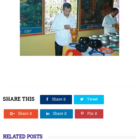
SHARE THIS
Share it
Tweet
Share it
Share it
Pin it
RELATED POSTS