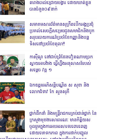
តារាងបាល់ជ្រោយចង្វារ ដោយឃាត់ខ្លួន
បានចំនួន០៩នាក់
សមាគមសារព័ត៌មានសុក្រឹតបើកអង្គប្រជុំ
ប្រគល់សេចក្តីសម្រេចជូនសមាជិកនិងបូក
សរុបរបាយការណ៍ប្រចាំខែកញ្ញានិងបន្ត
ទិសដៅប្រចាំខែតុលា!!
កាសុីណូ នៅជាប់ព្រំដែនវៀតណាមច្រក
ស្វាយអាង៉ោង ធ្វើហ្នឹងអនុសាសន៍របស់
សម្ដេច វគ្គ ១
ឯកឧត្តមអភិសន្តិបណ្ឌិត ស សុខា និង
លោកជំទាវ កែ សួនសុភី
ថ្នាក់ដឹកនាំ និងមន្ត្រីរាជការគ្រប់ជាន់ថ្នាក់ នៃ
ក្រសួងមុខងារសាធារណៈ មានកិត្តិយស
ចូលរួមក្នុងការអបអរសារទរពោរពេញ
ដោយមោទកភាព ក្នុងការដាក់បញ្ចូល