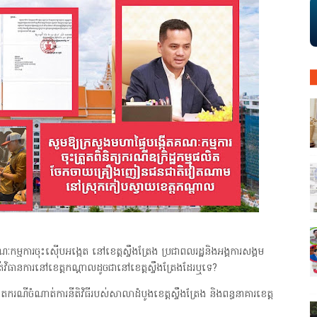
គណៈកម្មការចុះស៊ើបអង្កេត នៅខេត្តស្ទឹងត្រែង ប្រជាពលរដ្ឋនិងអង្គការសង្គម
ងចាត់វិធានការនៅខេត្តកណ្ដាលដូចជានៅខេត្តស្ទឹងត្រែងដែរឬទេ?
្កេតករណីចំណាត់ការនីតិវិធីរបស់សាលាដំបូងខេត្តស្ទឹងត្រែង និងពន្ធនាគារខេត្ត