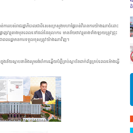
«
ព
ណាត់ការរបស់រាជរដ្ឋាភិបាលជាពិសេសក្រសួងមហាផ្ទៃចាត់វិធានការយ៉ាងណាចំពោះ
រ បំផ្លាញវត្ថុតាងមុនពេលទៅដល់ដៃតុលាការ មានន័យថាវត្ថុតាងទាំងឡាយត្រូវជ្រុះ
ជូនប្រជាពលរដ្ឋមានការទទួលខុសត្រូវយ៉ាងណាវិញ។
្នុងន័យស្ថាបនានិងសូមរង់ចាំការឆ្លើយបំភ្លឺគ្រប់ស្ថាប័នពាក់ព័ន្ធគ្រប់ពេលម៉ោងធ្វើ