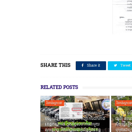
SHARE THIS
Share it
Tweet
RELATED POSTS
រិះគន់ស្ថាបនា
រិះគន់ស្ថាបន
ប្រតិបត្តិការបង្រ្កាបការឆបោកតាមប្រព័ន្ធ
ជិតខួប ល
បច្ចេកវិទ្យា ដោយគណៈបញ្ជាការឯកភាព
ជាតិ! នគ
ខេត្តកណ្តាល ក្នុងកិច្ចសហការជាមួយ
ជ័យធ្វើរឿង
សមត្ថកិច្ច និងអាជ្ញាធរពាក់ព័ន្ធក្នុងខេត្ត
ឬមួយជាច្បា