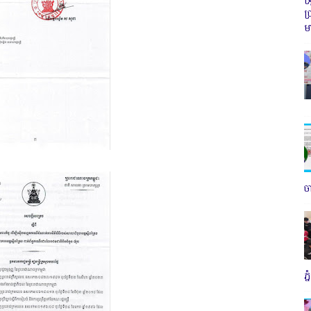
ប
ម
ច
ភ