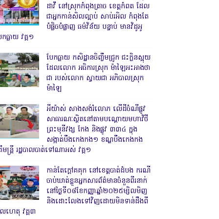
ដាវី នៅស្រុកកំពុងត្រាច ខេត្តកំពត ដែល
ជាអ្នកកាន់សិលល្អាប់ សាប់រអិល កំពុងតែ
បំផ្លិចបំផ្លាញ ធម៌វិន័យ បន្ទាប់ មានវិដូអូ
ែកធ្លាយ វគ្គ១
បែកធ្លាយ កសិដ្ឋានចិញ្ចឹមជ្រូក ជះក្លិនស្អុយ
ដែលលោក អធិការស្រុក ម៉ាឡៃអះអាងថា
ជា របស់លោក ស្វាយជា អភិបាលស្រុក
ម៉ាឡៃ
អីយ៉ាស់ សាងសង់រំលោភ លើដីចំណីផ្លូវ
សាធារណៈស្ថិតនៅតាមបណ្ដោយមហាវិថី
ព្រះមុនីវង្ស កែង និងផ្លូវ ៣៣៤ ក្នុង
សង្កាត់បឹងកេងកង១ ខណ្ឌបឹងកេងកង
ើមន្ត្រី រដ្ឋបាលបាត់ទៅណាអស់ វគ្គ១
កាន់តែក្តៅគគុក នៅខេត្តបាត់ដំបង ករណី
ចាប់ឃាត់ខ្លួនអ្នកសារព័ត៌មានចំនួនពីរនាក់
នៅថ្ងៃទី០៨ខែកញ្ញាឆ្នាំ២០២៥ម្សិលមិញ
និងដោះលែងទៅវិញដោយមិនទាន់ដឹងពី
ូលហេតុ វគ្គ៣