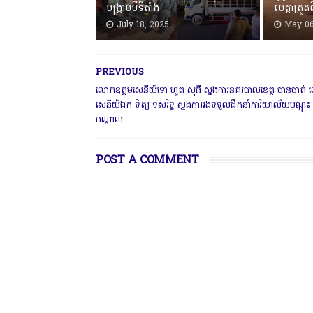
បង្ក្រាបបីទីតាំង
មេត្តាត្រួត
July 18, 2025
May 06
PREVIOUS
លោកឧត្តមសេនីយ៍ទោ ហួត សុធី ស្នងការនគរបាលខេត្ត បានចាត់
សេនីយ៍ឯក ទិត្យ ទសរិទ្ធ ស្នងការរងទទួលដឹកនាំការិយាល័យបណ្ដុះ
បណ្ដាល
POST A COMMENT