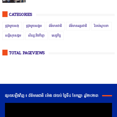
CATEGORIES
ជ្រុងមួយសង្
ជ្រុងមួយសង្គម
ព័ត៌មានជាតិ
ព័ត៌មានអន្តរជាតិ
រិះគន់ស្ថាបនា
សន្តិសុខសង្គម
សិល្បៈនិងកីឡា
សេដ្ឋកិច្ច
TOTAL PAGEVIEWS
ផ្សាយឡើងវិញ ៖ ព័ត៌មានជាតិ ម៉ោង ៧យប់ ថ្ងៃទី៤ ខែកញ្ញា ឆ្នាំ២០២៣