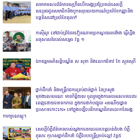
សមាគមសារព័ត៌មានសុក្រឹតបើកអង្គប្រជុំប្រគល់សេចក្តី
សម្រេចជូនសមាជិកនិងបូកសរុបរបាយការណ៍ប្រចាំខែកញ្ញានិង
បន្តទិសដៅប្រចាំខែតុលា!!
កាសុីណូ នៅជាប់ព្រំដែនវៀតណាមច្រកស្វាយអាង៉ោង ធ្វើហ្នឹង
អនុសាសន៍របស់សម្ដេច វគ្គ ១
ឯកឧត្តមអភិសន្តិបណ្ឌិត ស សុខា និងលោកជំទាវ កែ សួនសុភី
ថ្នាក់ដឹកនាំ និងមន្ត្រីរាជការគ្រប់ជាន់ថ្នាក់ នៃក្រសួង
មុខងារសាធារណៈ មានកិត្តិយស ចូលរួមក្នុងការអបអរសារទរពោរ
ពេញដោយមោទកភាព ក្នុងការដាក់បញ្ចូល «រមណីយដ្ឋាន
ប្រាសាទកោះកេរ» ទៅក្នុងបញ្ជីបេតិកភណ្ឌពិភពលោកនៃអង្គ
ការយូណេស្កូ។
សេចក្តីបំភ្លឺព័ត៌មានរបស់ស្នងការនគរបាលខេត្តបាត់ដំបង បំភ្លឺ
ភូតភរ កុហសថ្នាក់ដឹកនាំ បំភ្លឺបែបបន្ត្រីគ្រាប់ល្ពៅ វគ្គ៥