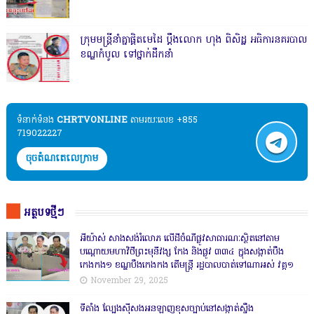
ក្រុមមន្ត្រីនាំគ្នាផ្ដិតមេដៃ ប្ដឹងលោក ហុង ពិសិដ្ឋ អធិការនគរបាល
ខណ្ឌកំបូល ទៅថ្នាក់ដឹកនាំ
ទំនាក់ទំនង​​
CHRTVONLINE
តាមរយៈលេខ +855
719022227
ចុចតំណតេលេក្រាម
អត្ថបទថ្មីៗ
អីយ៉ាស់ សាងសង់រំលោភ លើដីចំណីផ្លូវសាធារណៈស្ថិតនៅតាម
បណ្ដោយមហាវិថីព្រះមុនីវង្ស កែង និងផ្លូវ ៣៣៤ ក្នុងសង្កាត់បឹង
កេងកង១ ខណ្ឌបឹងកេងកង តើមន្ត្រី រដ្ឋបាលបាត់ទៅណាអស់ វគ្គ១
November 29, 2025
ទីតាំង ល្បែងស៊ីសងអនឡាញខុសច្បាប់នៅសង្កាត់សឹ្ចង