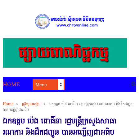
HOME
Home
>
ជ្រុងមួយសង្គម
>
ឯកឧត្តម ប៉េង ពោធិ៍នា រដ្ឋមន្ត្រីក្រសួងសាធារណការ និងដឹកជញ្ជូន
បានអញ្ជើញជាអធិប
ឯកឧត្តម ប៉េង ពោធិ៍នា រដ្ឋមន្ត្រីក្រសួងសាធា
រណការ និងដឹកជញ្ជូន បានអញ្ជើញជាអធិប