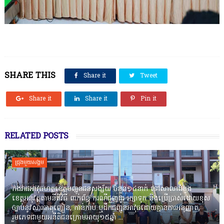
SHARE THIS
Share it
Tweet
Share it
Share it
Pin it
RELATED POSTS
ជ្រុងមួយសង្គម
កងរាជឣាវុធហត្ថខេត្តបញ្ជូនជនសង្ស័យ ចំនួន១៤នាក់ ទៅសាលាដំបូង
ខេត្តឣនុវត្តតាមនីតិវិធី ពាក់ព័ន្ធ ករណីជួញដូរ រក្សាទុក និងប្រើប្រាស់ដោយខុស
ច្បាប់នូវសារធាតុញៀន, កាន់កាប់ ឬដឹកជញ្ជូនអាវុធដោយគ្មានការអនុញ្ញាត,
រួមភេទជាមួយអនីតិជនក្រោមអាយុ១៥ឆ្នាំ ...