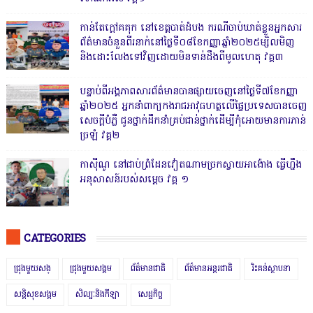
កាន់តែក្តៅគគុក នៅខេត្តបាត់ដំបង ករណីចាប់ឃាត់ខ្លួនអ្នកសារ
ព័ត៌មានចំនួនពីរនាក់នៅថ្ងៃទី០៨ខែកញ្ញាឆ្នាំ២០២៥ម្សិលមិញ
និងដោះលែងទៅវិញដោយមិនទាន់ដឹងពីមូលហេតុ វគ្គ៣
បន្ទាប់ពីអង្គភាពសារព័ត៌មានបានផ្សាយចេញនៅថ្ងៃទី៧ខែកញ្ញា
ឆ្នាំ២០២៥ អ្នកនាំពាក្យកងរាជអាវុធហត្ថលើផ្ទៃប្រទេសបានចេញ
សេចក្តីបំភ្លឺ ជូនថ្នាក់ដឹកនាំគ្រប់ជាន់ថ្នាក់ដើម្បីកុំអោយមានការភាន់
ច្រឡំ វគ្គ២
កាសុីណូ នៅជាប់ព្រំដែនវៀតណាមច្រកស្វាយអាង៉ោង ធ្វើហ្នឹង
អនុសាសន៍របស់សម្ដេច វគ្គ ១
CATEGORIES
ជ្រុងមួយសង្
ជ្រុងមួយសង្គម
ព័ត៌មានជាតិ
ព័ត៌មានអន្តរជាតិ
រិះគន់ស្ថាបនា
សន្តិសុខសង្គម
សិល្បៈនិងកីឡា
សេដ្ឋកិច្ច