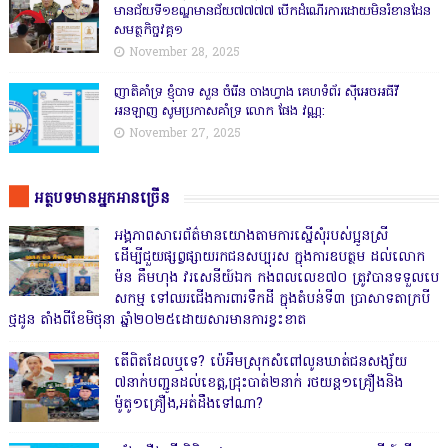
មានជ័យទី១ខណ្ឌមានជ័យ៧៧៧៧ បើកដំណើរការដោយមិនរំខានដែន
សមត្ថកិច្ចវគ្គ១
November 28, 2025
ញាតិគាំទ្រ ខ្ញុំបាទ សួន ចំរើន ចាងហ្វាង គេហទំព័រ ស៊ីអេចអធីវី
អនឡាញ សូមប្រកាសគាំទ្រ លោក ផែង វណ្ណ:
November 27, 2025
អត្ថបទមានអ្នកអានច្រើន
អង្គភាពសារេព័ត៌មានយោងតាមការស្នើសុំរបស់ប្អូនស្រី
ដើម្បីជួយផ្សព្វផ្សាយរកជនសប្បុរស ក្នុងការឧបត្ថម ដល់លោក
ម៉ន គឹមហុង វរសេនីយ៍ឯក កងពលលេខ៧០ ត្រូវបានទទួលបេ
សកម្ម ទៅឈរជើងការពារទឹកដី ក្នុងតំបន់ទី៣ ប្រាសាទតាក្របី
ថ្មដូន តាំងពីខែមិថុនា ឆ្នាំ២០២៥ដោយសារមានការខ្វះខាត
តើពិតដែលឬទេ? ប៉េអឹមស្រុកសំពៅលូនឃាត់ជនសង្ស័យ
៧នាក់បញ្ជូនដល់ខេត្ត,ជ្រុះបាត់២នាក់ រថយន្ត១គ្រឿងនិង
ម៉ូតូ១គ្រឿង,អត់ដឹងទៅណា?