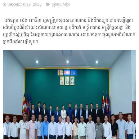
September 19, 2023
ជ្រុងមួយសង្គម
ឯកឧត្តម ប៉េង ពោធិ៍នា រដ្ឋមន្ត្រីក្រសួងសាធារណការ និងដឹកជញ្ជូន បានអញ្ជើញជា
អធិបតីក្នុងពិធីសំណេះសំណាលជាមួយ ថ្នាក់ដឹកនាំ មន្ត្រីរាជការ មន្ត្រីកិច្ចសន្យា និង
បុគ្គលិកស្ម័គ្រចិត្ត នៃអគ្គនាយកដ្ឋានសាធារណការ ដោយមានការចូលរួមអមពីសំណាក់
ថ្នាក់ដឹកនាំជាច្រេីនរូប។