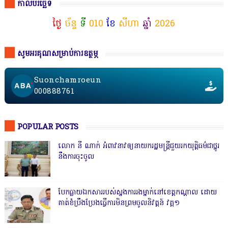
កាលបរិច្ឆេទ
ថ្ងៃ
ច័ន្ទ
ទី
010
ខែ
សីហា
ឆ្នាំ
2026
សូមអរគុណសម្រាប់ការឧត្ថម្ភ
Suonchamroeun
000888761
POPULAR POSTS
លោក នី ណាក់ អំពាវនាវឲ្យនាយករដ្ឋមន្ត្រីជួយរកយុត្តិធម៌ជាថ្នូរ
នឹងការចុះចូល
បែកធ្លាយឯកសាររបស់ស្នងការរងម្នាក់នៅខេត្តកណ្ដាល ដោយ
គាត់ខំប្រឹងប្រែងធ្វើការមិនព្រមចូលនិវត្តន៍ វគ្គ១