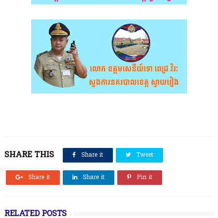
SHARE THIS
Share it
Tweet
Share it
Share it
Pin it
RELATED POSTS