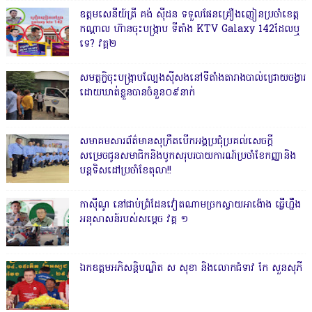
ឧត្តមសេនីយ៍ត្រី គង់ ស៊ីដន ទទួលផែនគ្រឿងញៀនប្រចាំខេត្ត
កណ្តាល ហ៊ានចុះបង្ក្រាប ទីតាំង KTV Galaxy 142ដែលឬ
ទេ? វគ្គ២
សមត្ថកិ្ចចុះបង្ក្រាបល្បែងស៊ីសងនៅទីតាំងតារាងបាល់ជ្រោយចង្វារ
ដោយឃាត់ខ្លួនបានចំនួន០៩នាក់
សមាគមសារព័ត៌មានសុក្រឹតបើកអង្គប្រជុំប្រគល់សេចក្តី
សម្រេចជូនសមាជិកនិងបូកសរុបរបាយការណ៍ប្រចាំខែកញ្ញានិង
បន្តទិសដៅប្រចាំខែតុលា!!
កាសុីណូ នៅជាប់ព្រំដែនវៀតណាមច្រកស្វាយអាង៉ោង ធ្វើហ្នឹង
អនុសាសន៍របស់សម្ដេច វគ្គ ១
ឯកឧត្តមអភិសន្តិបណ្ឌិត ស សុខា និងលោកជំទាវ កែ សួនសុភី