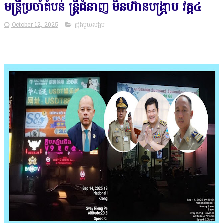
មន្ត្រីប្រចាំតំបន់ ន្ត្រីជំនាញ មិនហ៊ានបង្ក្រាប វគ្គ៤
October 12, 2025
ជ្រុងមួយសង្គម