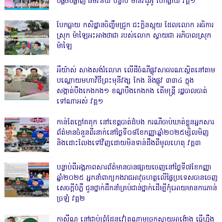
បំផ្លិចបំផ្លាញ ធម៌វិន័យ បន្ទាប់ មានវិដូអូ បែកធ្លាយ វគ្គ១
បែកធ្លាយ កសិដ្ឋានចិញ្ចឹមជ្រូក ជះក្លិនស្អុយ ដែលលោក អធិការ
ស្រុក ម៉ាឡៃអះអាងថាជា របស់លោក ស្វាយជា អភិបាលស្រុក
ម៉ាឡៃ
អីយ៉ាស់ សាងសង់រំលោភ លើដីចំណីផ្លូវសាធារណៈស្ថិតនៅតាម
បណ្ដោយមហាវិថីព្រះមុនីវង្ស កែង និងផ្លូវ ៣៣៤ ក្នុង
សង្កាត់បឹងកេងកង១ ខណ្ឌបឹងកេងកង តើមន្ត្រី រដ្ឋបាលបាត់
ទៅណាអស់ វគ្គ១
កាន់តែក្តៅគគុក នៅខេត្តបាត់ដំបង ករណីចាប់ឃាត់ខ្លួនអ្នកសារ
ព័ត៌មានចំនួនពីរនាក់នៅថ្ងៃទី០៨ខែកញ្ញាឆ្នាំ២០២៥ម្សិលមិញ
និងដោះលែងទៅវិញដោយមិនទាន់ដឹងពីមូលហេតុ វគ្គ៣
បន្ទាប់ពីអង្គភាពសារព័ត៌មានបានផ្សាយចេញនៅថ្ងៃទី៧ខែកញ្ញា
ឆ្នាំ២០២៥ អ្នកនាំពាក្យកងរាជអាវុធហត្ថលើផ្ទៃប្រទេសបានចេញ
សេចក្តីបំភ្លឺ ជូនថ្នាក់ដឹកនាំគ្រប់ជាន់ថ្នាក់ដើម្បីកុំអោយមានការភាន់
ច្រឡំ វគ្គ២
កាសុីណូ នៅជាប់ព្រំដែនវៀតណាមច្រកស្វាយអាង៉ោង ធ្វើហ្នឹង