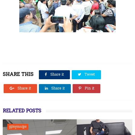
SHARE THIS
Share it
Tweet
Share it
Share it
Pin it
RELATED POSTS
ជ្រុងមួយសង្គម