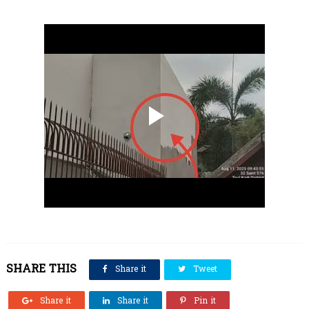
SHARE THIS
Share it
Tweet
Share it
Share it
Pin it