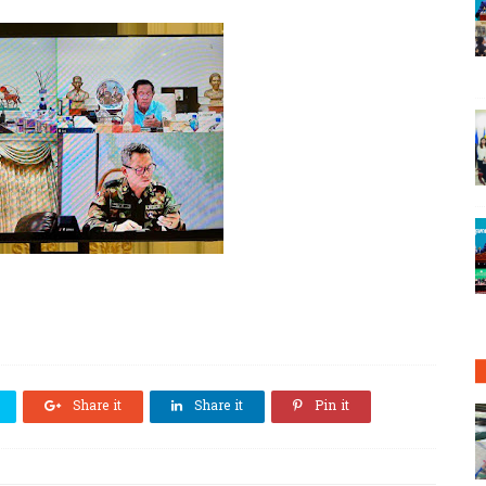
Share it
Share it
Pin it