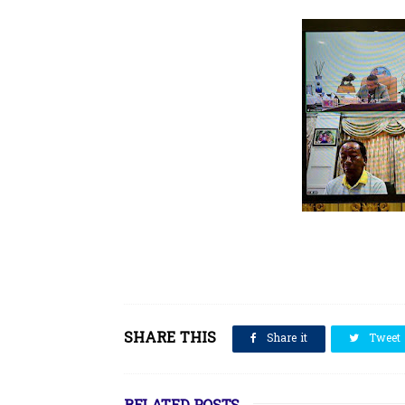
SHARE THIS
Share it
Tweet