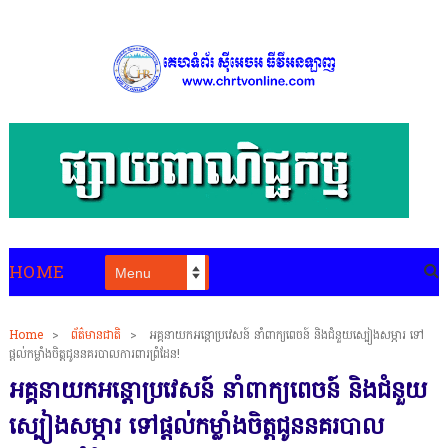
HOME
Home
>
ព័ត៌មានជាតិ
>
អគ្គនាយកអន្តោប្រវេសន៍ នាំពាក្យពេចន៍ និងជំនួយស្បៀងសម្ភារ ទៅ
ផ្ដល់កម្លាំងចិត្តជូននគរបាលការពារព្រំដែន!
អគ្គនាយកអន្តោប្រវេសន៍ នាំពាក្យពេចន៍ និងជំនួយ
ស្បៀងសម្ភារ ទៅផ្ដល់កម្លាំងចិត្តជូននគរបាល