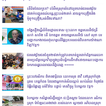
តើពិតដែលឬទេ? ប៉េអឹមស្រុកសំពៅលូនឃាត់ជនសង្ស័យ
៧នាក់បញ្ជូនដល់ខេត្ត,ជ្រុះបាត់២នាក់ រថយន្ត១គ្រឿងនិង
ម៉ូតូ១គ្រឿង,អត់ដឹងទៅណា?
បង្វែររឿងធ្វើលិខិតថ្កោលទោស ចុះលោក ឧត្តមសេនីយ៍ត្រី
សាក់ សារាំង តើ ឯកឧត្តម នាយឧត្តមសេនីយ៍ សៅ សុខា មេ
បញ្ជាការកងរាជអាវុធហត្ថលើផ្ទៃប្រទេសចាត់វិធានការយ៉ាងណា
វិញ?វគ្គ១
ជនសង្ស័យជនចំនួន២៨នាក់ត្រូវបានឃាត់ខ្លួនពាក់ព័ន្ធការឆបោក
តាមប្រព័ន្ធបច្ចេកវិទ្យាក្នុងប្រតិបត្តិការដឹកនាំដោយគណៈបញ្ជាការ
ឯកភាពរដ្ឋបាលរាជធានីភ្នំពេញ ‎=====
ព្រះចៅអធិការ ដ៏មានឥទ្ធិពល លោកសុត ដាវី នៅស្រុកកំពុង
ត្រាច ខេត្តកំពត ដែលជាអ្នកកាន់សិលល្អាប់ សាប់រអិល កំពុងតែ
បំផ្លិចបំផ្លាញ ធម៌វិន័យ បន្ទាប់ មានវិដូអូ បែកធ្លាយ វគ្គ១
បែកធ្លាយ កសិដ្ឋានចិញ្ចឹមជ្រូក ជះក្លិនស្អុយ ដែលលោក អធិការ
ស្រុក ម៉ាឡៃអះអាងថាជា របស់លោក ស្វាយជា អភិបាលស្រុក