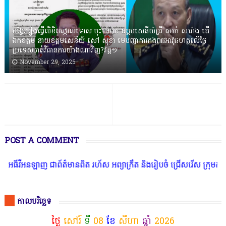
បង្វែររឿងធ្វើលិខិតថ្កោលទោស ចុះលោក ឧត្តមសេនីយ៍ត្រី សាក់ សារាំង តើ
ឯកឧត្តម នាយឧត្តមសេនីយ៍ សៅ សុខា មេបញ្ជាការកងរាជអាវុធហត្ថលើផ្ទៃ
ប្រទេសចាត់វិធានការយ៉ាងណាវិញ?វគ្គ១
November 29, 2025
POST A COMMENT
ឡាញ ជាព័ត៌មានពិត រហ័ស អព្យាក្រឹត និងរៀបចំ ជ្រើសរើស ក្រុមការងារ នៅត
កាលបរិច្ឆេទ
ថ្ងៃ
សៅរ៍
ទី
08
ខែ
សីហា
ឆ្នាំ
2026