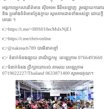
អង្គភាពអ្នកសារព័ត៌មាន ស៊ីអេចអ ធីវីអនឡាញ
រួមផ្សាយការពារ
និង ប្រឆាំងព័ត៌មានក្លែងក្លាយ សូមតាមដានទាំងអស់គ្នា ដោយក្តី
គោរព ។
👉
https://t.me/+H0S010ecMsIxNjE1
👉
https://t.me/chrtvonline
👉
@nakreach789
បារមីនាគខ្មៅ
👉
ទំនាក់ទំនងផ្សាយ ពាណិជ្ជកម្ម
តេឡេក្រាម
0766493660
👉
ទំនាក់ទំនង ប្រឹក្សាយោបល់ តាមរយៈតេឡេក្រាម
0719022227/Thailand 0633871400
សូមអរគុណ។