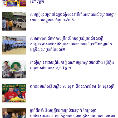
ទេ? វគ្គ២
សមត្ថកិ្ចចុះបង្ក្រាបល្បែងស៊ីសងនៅទីតាំងតារាងបាល់ជ្រោយចង្វារ
ដោយឃាត់ខ្លួនបានចំនួន០៩នាក់
សមាគមសារព័ត៌មានសុក្រឹតបើកអង្គប្រជុំប្រគល់សេចក្តី
សម្រេចជូនសមាជិកនិងបូកសរុបរបាយការណ៍ប្រចាំខែកញ្ញានិង
បន្តទិសដៅប្រចាំខែតុលា!!
កាសុីណូ នៅជាប់ព្រំដែនវៀតណាមច្រកស្វាយអាង៉ោង ធ្វើហ្នឹង
អនុសាសន៍របស់សម្ដេច វគ្គ ១
ឯកឧត្តមអភិសន្តិបណ្ឌិត ស សុខា និងលោកជំទាវ កែ សួនសុភី
ថ្នាក់ដឹកនាំ និងមន្ត្រីរាជការគ្រប់ជាន់ថ្នាក់ នៃក្រសួង
មុខងារសាធារណៈ មានកិត្តិយស ចូលរួមក្នុងការអបអរសារទរពោរ