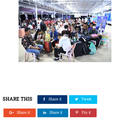
SHARE THIS
Share it
Tweet
Share it
Share it
Pin it