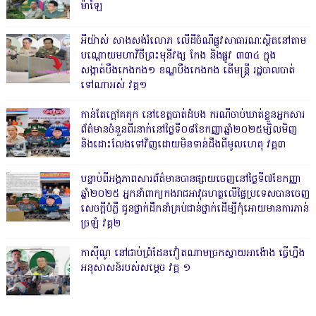
ម៉ាឡៃ
អីយ៉ាស់ សាងសង់រំលោភ លើដីចំណីផ្លូវសាធារណៈស្ថិតនៅតាម
បណ្ដោយមហាវិថីព្រះមុនីវង្ស កែង និងផ្លូវ ៣៣៤ ក្នុង
សង្កាត់បឹងកេងកង១ ខណ្ឌបឹងកេងកង តើមន្ត្រី រដ្ឋបាលបាត់
ទៅណាអស់ វគ្គ១
កាន់តែក្តៅគគុក នៅខេត្តបាត់ដំបង ករណីចាប់ឃាត់ខ្លួនអ្នកសារ
ព័ត៌មានចំនួនពីរនាក់នៅថ្ងៃទី០៨ខែកញ្ញាឆ្នាំ២០២៥ម្សិលមិញ
និងដោះលែងទៅវិញដោយមិនទាន់ដឹងពីមូលហេតុ វគ្គ៣
បន្ទាប់ពីអង្គភាពសារព័ត៌មានបានផ្សាយចេញនៅថ្ងៃទី៧ខែកញ្ញា
ឆ្នាំ២០២៥ អ្នកនាំពាក្យកងរាជអាវុធហត្ថលើផ្ទៃប្រទេសបានចេញ
សេចក្តីបំភ្លឺ ជូនថ្នាក់ដឹកនាំគ្រប់ជាន់ថ្នាក់ដើម្បីកុំអោយមានការភាន់
ច្រឡំ វគ្គ២
កាសុីណូ នៅជាប់ព្រំដែនវៀតណាមច្រកស្វាយអាង៉ោង ធ្វើហ្នឹង
អនុសាសន៍របស់សម្ដេច វគ្គ ១