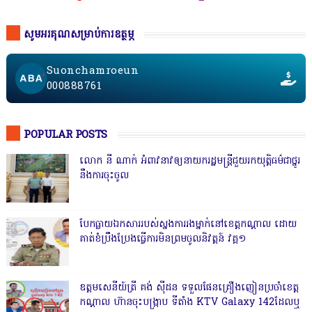
សូមអរគុណសម្រាប់ការឧត្ថម្ភ
Suonchamroeun
000888761
POPULAR POSTS
លោក នី ណាក់ អំពាវនាវឲ្យនាយករដ្ឋមន្ត្រីជួយរកយុត្តិធម៌ជាថ្នូរ
នឹងការចុះចូល
បែកធ្លាយឯកសាររបស់ស្នងការរងម្នាក់នៅខេត្តកណ្ដាល ដោយ
គាត់ខំប្រឹងប្រែងធ្វើការមិនព្រមចូលនិវត្តន៍ វគ្គ១
ឧត្តមសេនីយ៍ត្រី គង់ ស៊ីដន ទទួលផែនគ្រឿងញៀនប្រចាំខេត្ត
កណ្តាល ហ៊ានចុះបង្ក្រាប ទីតាំង KTV Galaxy 142ដែលឬ