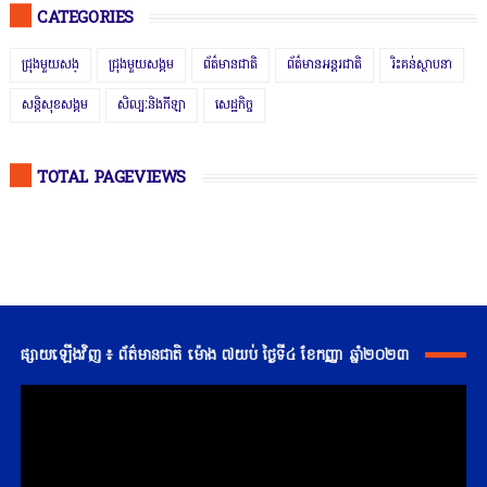
CATEGORIES
ជ្រុងមួយសង្
ជ្រុងមួយសង្គម
ព័ត៌មានជាតិ
ព័ត៌មានអន្តរជាតិ
រិះគន់ស្ថាបនា
សន្តិសុខសង្គម
សិល្បៈនិងកីឡា
សេដ្ឋកិច្ច
TOTAL PAGEVIEWS
ផ្សាយឡើងវិញ ៖ ព័ត៌មានជាតិ ម៉ោង ៧យប់ ថ្ងៃទី៤ ខែកញ្ញា ឆ្នាំ២០២៣