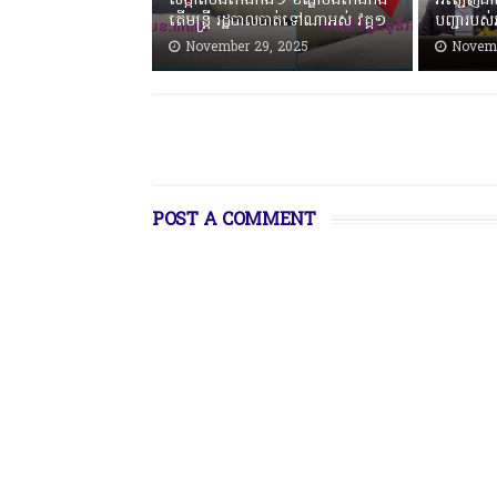
សង្កាត់បឹងកេងកង១ ខណ្ឌបឹងកេងកង
អញ្ជើញជា
តើមន្ត្រី រដ្ឋបាលបាត់ទៅណាអស់ វគ្គ១
បញ្ជារបស់រ
November 29, 2025
Novemb
POST A COMMENT