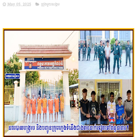
May 05, 2025
ជ្រុងមួយសង្គម