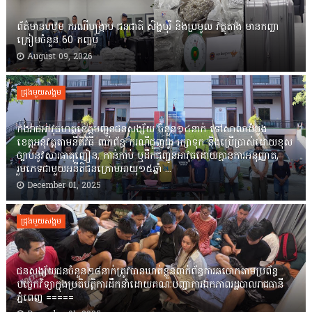
ព័ត៌មានបឋម ករណីបង្ក្រាប ជនជាតិ សិង្ហបុរី និងប្រមូល វត្ថុតាង មានកញ្ឆា
ក្រៀមចំនួន 60 កញ្ចប់
August 09, 2026
ជ្រុងមួយសង្គម
កងរាជឣាវុធហត្ថខេត្តបញ្ជូនជនសង្ស័យ ចំនួន១៤នាក់ ទៅសាលាដំបូង
ខេត្តឣនុវត្តតាមនីតិវិធី ពាក់ព័ន្ធ ករណីជួញដូរ រក្សាទុក និងប្រើប្រាស់ដោយខុស
ច្បាប់នូវសារធាតុញៀន, កាន់កាប់ ឬដឹកជញ្ជូនអាវុធដោយគ្មានការអនុញ្ញាត,
រួមភេទជាមួយអនីតិជនក្រោមអាយុ១៥ឆ្នាំ ...
December 01, 2025
ជ្រុងមួយសង្គម
ជនសង្ស័យជនចំនួន២៨នាក់ត្រូវបានឃាត់ខ្លួនពាក់ព័ន្ធការឆបោកតាមប្រព័ន្ធ
បច្ចេកវិទ្យាក្នុងប្រតិបត្តិការដឹកនាំដោយគណៈបញ្ជាការឯកភាពរដ្ឋបាលរាជធានី
ភ្នំពេញ ‎=====