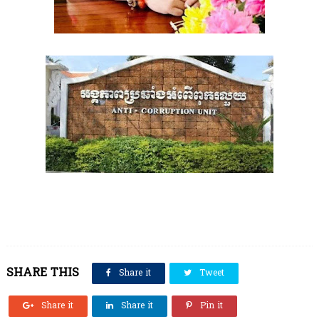
SHARE THIS
Share it
Tweet
Share it
Share it
Pin it