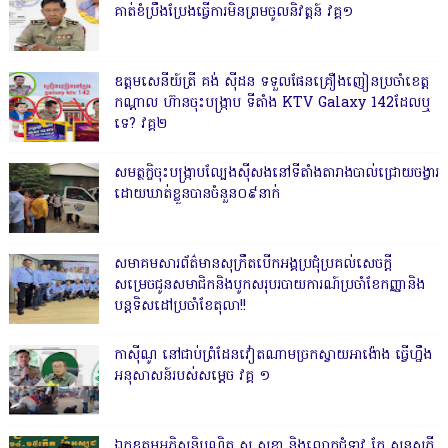
គាត់ខំប្រឹងប្រែងធ្វើការមិនព្រមចូលនិវត្តន៍ វគ្គ១
ឧត្តមសេនីយ៍ត្រី គង់ ស៊ីដន ទទួលផែនគ្រឿងញៀនប្រចាំខេត្ត
កណ្តាល ហ៊ានចុះបង្ក្រាប ទីតាំង KTV Galaxy 142ដែលឬ
ទេ? វគ្គ២
សមត្ថកិ្ចចុះបង្ក្រាបល្បែងស៊ីសងនៅទីតាំងតារាងបាល់ជ្រោយចង្វារ
ដោយឃាត់ខ្លួនបានចំនួន០៩នាក់
សមាគមសារព័ត៌មានសុក្រឹតបើកអង្គប្រជុំប្រគល់សេចក្តី
សម្រេចជូនសមាជិកនិងបូកសរុបរបាយការណ៍ប្រចាំខែកញ្ញានិង
បន្តទិសដៅប្រចាំខែតុលា!!
កាសុីណូ នៅជាប់ព្រំដែនវៀតណាមច្រកស្វាយអាង៉ោង ធ្វើហ្នឹង
អនុសាសន៍របស់សម្ដេច វគ្គ ១
ឯកឧត្តមអភិសន្តិបណ្ឌិត ស សុខា និងលោកជំទាវ កែ សួនសុភី