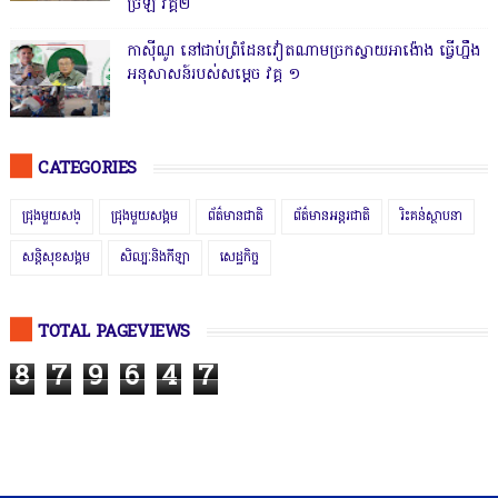
ច្រឡំ វគ្គ២
កាសុីណូ នៅជាប់ព្រំដែនវៀតណាមច្រកស្វាយអាង៉ោង ធ្វើហ្នឹង
អនុសាសន៍របស់សម្ដេច វគ្គ ១
CATEGORIES
ជ្រុងមួយសង្
ជ្រុងមួយសង្គម
ព័ត៌មានជាតិ
ព័ត៌មានអន្តរជាតិ
រិះគន់ស្ថាបនា
សន្តិសុខសង្គម
សិល្បៈនិងកីឡា
សេដ្ឋកិច្ច
TOTAL PAGEVIEWS
8
7
9
6
4
7