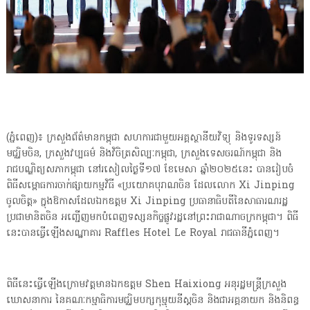
(ភ្នំពេញ)៖ ក្រសួងព័ត៌មានកម្ពុជា សហការជាមួយអគ្គស្ថានីយវិទ្យុ និងទូរទស្សន៍
មជ្ឈិមចិន, ក្រសួងវប្បធម៌ និងវិចិត្រសិល្បៈកម្ពុជា, ក្រសួងទេសចរណ៍កម្ពុជា និង
រាជបណ្ឌិត្យសភាកម្ពុជា នៅរសៀលថ្ងៃទី១៧ ខែមេសា ឆ្នាំ២០២៥នេះ បានរៀបចំ
ពិធីសម្ពោធការចាក់ផ្សាយកម្មវិធី «ប្រយោគបុរាណចិន ដែលលោក Xi Jinping
ចូលចិត្ត» ក្នុងឱកាសដែលឯកឧត្តម Xi Jinping ប្រធានាធិបតីនៃសាធារណរដ្ឋ
ប្រជាមានិតចិន អញ្ជើញមកបំពេញទស្សនកិច្ចផ្លូវរដ្ឋនៅព្រះរាជាណាចក្រកម្ពុជា។ ពិធី
នេះបានធ្វើឡើងសណ្ឋាគារ Raffles Hotel Le Royal រាជធានីភ្នំពេញ។
ពិធីនេះធ្វើឡើងក្រោមវត្តមានឯកឧត្តម Shen Haixiong អនុរដ្ឋមន្ត្រីក្រសួង
ឃោសនាការ នៃគណៈកម្មាធិការមជ្ឈិមបក្សកុម្មុយនីស្តចិន និងជាអគ្គនាយក និងនិពន្ធ