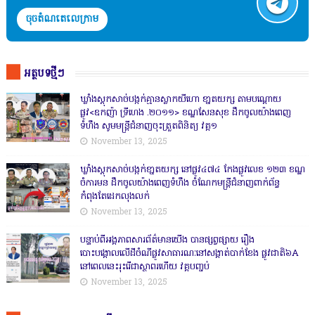
ចុចតំណតេលេក្រាម
អត្ថបទថ្មីៗ
ឃ្លាំងស្តុកសាច់បង្កក់គ្មានស្លាកយីហោ ខា្នតយក្ស តាមបណ្តោយ
ផ្លូវ<ឧកញ៉ា ទ្រីហេង .២០១១> ខណ្ឌសែនសុខ ដឹកចូលយ៉ាងពេញ
ទំហឹង សូមមន្ត្រីជំនាញចុះត្រួតពិនិត្យ វគ្គ១
November 13, 2025
ឃ្លាំងស្តុកសាច់បង្កក់ខា្នតយក្ស នៅផ្លូវ៤៧៤ កែងផ្លូវលេខ ១២៣ ខណ្ឌ
ចំការមន ដឹកចូលយ៉ាងពេញទំហឹង ចំណែកមន្ត្រីជំនាញពាក់ព័ន្ធ
កំពុងតែដេកលុងលក់
November 13, 2025
បន្ទាប់ពីអង្គភាពសារព័ត៌មានយើង បានផ្សព្វផ្សាយ រឿង
បោះបង្គោលលើដីចំណីផ្លូវសាធារណៈនៅសង្គាត់បាក់ខែង ផ្លូវជាតិ៦A
នៅពេលនេះរុះរើជាស្ថាពរហើយ វគ្គបញ្ចប់
November 13, 2025