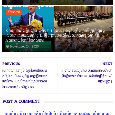
ព័ត៌មានជាតិ
ឯកឧត្តមអភិសន្តិបណ្ឌិត ស សុខា កៀរគរធនាគារនិងគ្រឹះស្ថានមីក្រូហិរញ្ញវត្ថុ
សហការជាមួយសមត្ថកិច្ច ដើម្បីបង្ក្រាបបទល្មើសឆបោកតាមទូរសព្ទ និង
មធ្យោបាយទំនាក់ទំនងសង្គម!
November 24, 2025
PREVIOUS
NEXT
ប្រជាពលរដ្ឋនៅភូមិ សុខសែនជ័យបាន
រដ្ឋបាលខេត្តសៀមរាប បង្ហាញភាពស្ញប់ស្ញែង
សម្តែងការមិនពេញចិត្ត រួមគ្នាប្តឹងលោក
និងក្ដីមោទកៈចំពោះជោគជ័យនៃព្រឹត្តិការណ៍
មេឃុំពាម ដែលបំពានលើច្បាប់រដ្ឋបាល
អង្គរសង្ក្រាន្ត
រំលោភសេចក្តីទុកចិត្ត វគ្គ១
POST A COMMENT
អព្យាក្រឹត និងរៀបចំ ជ្រើសរើស ក្រុមការងារ នៅតាមបណ្តាលរាជធានី ខេត្ត 