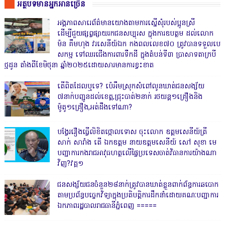
អត្ថបទមានអ្នកអានច្រើន
អង្គភាពសារេព័ត៌មានយោងតាមការស្នើសុំរបស់ប្អូនស្រី
ដើម្បីជួយផ្សព្វផ្សាយរកជនសប្បុរស ក្នុងការឧបត្ថម ដល់លោក
ម៉ន គឹមហុង វរសេនីយ៍ឯក កងពលលេខ៧០ ត្រូវបានទទួលបេ
សកម្ម ទៅឈរជើងការពារទឹកដី ក្នុងតំបន់ទី៣ ប្រាសាទតាក្របី
ថ្មដូន តាំងពីខែមិថុនា ឆ្នាំ២០២៥ដោយសារមានការខ្វះខាត
តើពិតដែលឬទេ? ប៉េអឹមស្រុកសំពៅលូនឃាត់ជនសង្ស័យ
៧នាក់បញ្ជូនដល់ខេត្ត,ជ្រុះបាត់២នាក់ រថយន្ត១គ្រឿងនិង
ម៉ូតូ១គ្រឿង,អត់ដឹងទៅណា?
បង្វែររឿងធ្វើលិខិតថ្កោលទោស ចុះលោក ឧត្តមសេនីយ៍ត្រី
សាក់ សារាំង តើ ឯកឧត្តម នាយឧត្តមសេនីយ៍ សៅ សុខា មេ
បញ្ជាការកងរាជអាវុធហត្ថលើផ្ទៃប្រទេសចាត់វិធានការយ៉ាងណា
វិញ?វគ្គ១
ជនសង្ស័យជនចំនួន២៨នាក់ត្រូវបានឃាត់ខ្លួនពាក់ព័ន្ធការឆបោក
តាមប្រព័ន្ធបច្ចេកវិទ្យាក្នុងប្រតិបត្តិការដឹកនាំដោយគណៈបញ្ជាការ
ឯកភាពរដ្ឋបាលរាជធានីភ្នំពេញ ‎=====