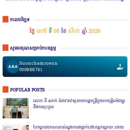
កាលបរិច្ឆេទ
ថ្ងៃ
សៅរ៍
ទី
08
ខែ
សីហា
ឆ្នាំ
2026
សូមអរគុណសម្រាប់ការឧត្ថម្ភ
Suonchamroeun
000888761
POPULAR POSTS
លោក នី ណាក់ អំពាវនាវឲ្យនាយករដ្ឋមន្ត្រីជួយរកយុត្តិធម៌ជាថ្នូរ
នឹងការចុះចូល
បែកធ្លាយឯកសាររបស់ស្នងការរងម្នាក់នៅខេត្តកណ្ដាល ដោយ