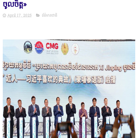
ចូលចិត្ត»
April 17, 2025
ព័ត៌មានជាតិ