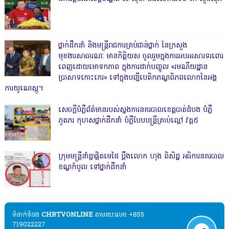
ថ្នាក់ដឹកនាំ និងមន្ត្រីរាជការគ្រប់ជាន់ថ្នាក់ នៃក្រសួង
មុខងារសាធារណៈ មានកិត្តិយស ចូលរួមក្នុងការអបអរសារទរពោរ
ពេញដោយមោទកភាព ក្នុងការដាក់បញ្ចូល «រមណីយដ្ឋាន
ប្រាសាទកោះកេរ» ទៅក្នុងបញ្ជីបេតិកភណ្ឌពិភពលោកនៃអង្គ
ការយូណេស្កូ។
សេចក្តីបំភ្លឺព័ត៌មានរបស់ស្នងការនគរបាលខេត្តបាត់ដំបង បំភ្លឺ
ភូតភរ កុហសថ្នាក់ដឹកនាំ បំភ្លឺបែបបន្ត្រីគ្រាប់ល្ពៅ វគ្គ៥
ក្រុមមន្ត្រីនាំគ្នាផ្ដិតមេដៃ ប្ដឹងលោក ហុង ពិសិដ្ឋ អធិការនគរបាល
ខណ្ឌកំបូល ទៅថ្នាក់ដឹកនាំ
ទំនាក់ទំនង​​
CHRTVONLINE
តាមរយៈលេខ +855
719022227