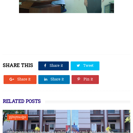
SHARE THIS
Share it
Tweet
Share it
Share it
Pin it
RELATED POSTS
ជ្រុងមួយសង្គម