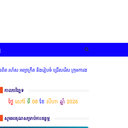
ច
យាក្រឹត និងរៀបចំ ជ្រើសរើស ក្រុមការងារ នៅតាមបណ្តាលរាជធានី ខេត្ត មាន
កាលបរិច្ឆេទ
ថ្ងៃ
សៅរ៍
ទី
08
ខែ
សីហា
ឆ្នាំ
2026
សូមអរគុណសម្រាប់ការឧត្ថម្ភ