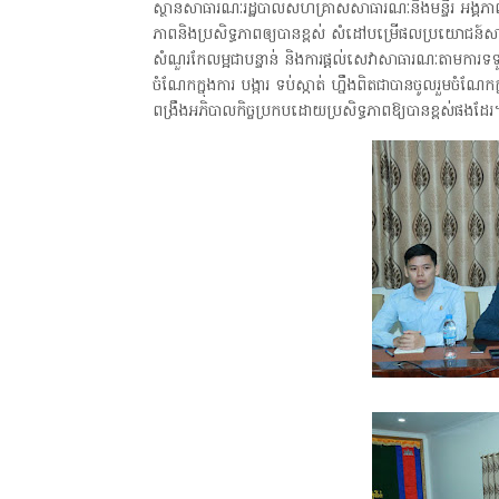
ស្ថានសាធារណៈរដ្ឋបាលសហគ្រាសសាធារណៈនិងមន្ទីរ អង្គភាពនានា
ភាពនិងប្រសិទ្ធភាពឲ្យបានខ្ពស់ សំដៅបម្រើផលប្រយោជន៍សាធ
សំណួរកែលម្អជាបន្ទាន់ និងការផ្ដល់សេវាសាធារណៈតាមការទទ
ចំណែកក្នុងការ បង្ការ ទប់ស្កាត់ ហ្នឹងពិតជាបានចូលរួមចំណែ
ពង្រឹងអភិបាលកិច្ចប្រកបដោយប្រសិទ្ធភាពឱ្យបានខ្ពស់ផងដែ