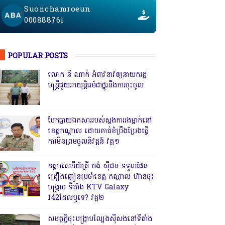
Suonchamroeun
000888761
POPULAR POSTS
លោក នី ណាក់ អំពាវនាវឲ្យនាយករដ្ឋ
មន្ត្រីជួយរកយុត្តិធម៌ជាថ្នូរនឹងការចុះចូល
បែកធ្លាយឯកសាររបស់ស្នងការរងម្នាក់នៅ
ខេត្តកណ្ដាល ដោយគាត់ខំប្រឹងប្រែងធ្វើ
ការមិនព្រមចូលនិវត្តន៍ វគ្គ១
ឧត្តមសេនីយ៍ត្រី គង់ ស៊ីដន ទទួលផែន
គ្រឿងញៀនប្រចាំខេត្ត កណ្តាល ហ៊ានចុះ
បង្ក្រាប ទីតាំង KTV Galaxy
142ដែលឬទេ? វគ្គ២
សមត្ថកិ្ចចុះបង្ក្រាបល្បែងស៊ីសងនៅទីតាំង