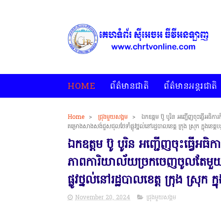
HOME
ព័ត៌មានជាតិ
ព័ត៌មានអន្តរជាតិ
Home
>
ជ្រុងមួយសង្គម
>
ឯកឧត្តម ប៊ូ បូរិន អញ្ជើញចុះធ្វើអធិក
គម្រោងសាងសង់ជួសជុលថែទាំផ្លូវថ្នល់នៅរដ្ឋបាលខេត្ត ក្រុង ស្រុក ក្នុងខេត្
ឯកឧត្តម ប៊ូ បូរិន អញ្ជើញចុះធ្វើអធិក
ភាពការិយាល័យច្រកចេញចូលតែមួយន
ផ្លូវថ្នល់នៅរដ្ឋបាលខេត្ត ក្រុង ស្រុក 
November 20, 2024
ជ្រុងមួយសង្គម