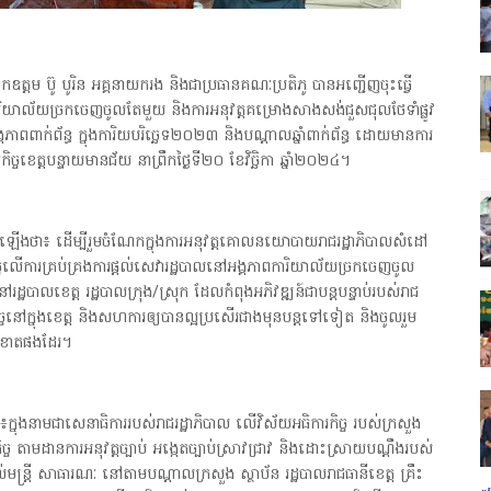
ឧត្តម ប៊ូ បូរិន អគ្គនាយករង និងជាប្រធានគណៈប្រតិភូ បានអញ្ជើញចុះធ្វើ
ាពការិយាល័យច្រកចេញចូលតែមួយ និងការអនុវត្តគម្រោងសាងសង់ជួសជុលថែទាំផ្លូវ
្គភាពពាក់ព័ន្ធ ក្នុងការិយបរិច្ឆេទ២០២៣ និងបណ្ដាលឆ្នាំពាក់ព័ន្ធ ដោយមានការ
ច្ចខេត្តបន្ទាយមានជ័យ នាព្រឹកថ្ងៃទី២០ ខែវិច្ឆិកា ឆ្នាំ២០២៤។
នលើកឡើងថា៖ ដើម្បីរួមចំណែកក្នុងការអនុវត្តគោលនយោបាយរាជរដ្ឋាភិបាលសំដៅ
ារកិច្ចលើការគ្រប់គ្រងការផ្ដល់សេវារដ្ឋបាលនៅអង្គភាពការិយាល័យច្រកចេញចូល
ដ្ឋបាលខេត្ត រដ្ឋបាលក្រុង/ស្រុក ដែលកំពុងអភិវឌ្ឍន៍ជាបន្តបន្ទាប់របស់រាជ
ិច្ចនៅក្នុងខេត្ត និងសហការឲ្យបានល្អប្រសើរជាងមុនបន្តទៅទៀត និងចូលរួម
ះខាតផងដែរ។
ក្នុងនាមជាសេនាធិការរបស់រាជរដ្ឋាភិបាល លើវិស័យអធិការកិច្ច របស់ក្រសួង
កិច្ច តាមដានការអនុវត្តច្បាប់ អង្កេតច្បាប់ស្រាវជ្រាវ និងដោះស្រាយបណ្ដឹងរបស់
្ត្រី សាធារណៈ នៅតាមបណ្ដាលក្រសួង ស្ថាប័ន រដ្ឋបាលរាជធានីខេត្ត គ្រឹះ