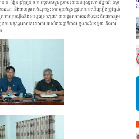
«
 ឱ្យអនុវត្តតួនាទីភារកិច្ចរបស់ខ្លួនប្រកបដោយមនុស្សសការវិជ្ជាជីវៈ តម្លា
ព
ារណៈ និងជាលទ្ធផលចំណុចខ្វះខាតមួយចំនួនត្រូវបានរកឃើញហ្នឹងត្រូវផ្ដល់
ួលពាក្យបណ្ដឹងនិងសង្កេតស្រាវជ្រាវ ជាលទ្ធផលការងារទាំងនេះពិតជាបានរួម
កក្នុងការអនុវត្តគោលនយោបាយរបស់រាជរដ្ឋាភិបាល ក្នុងការកែទម្រង់ និងការ
រ៕