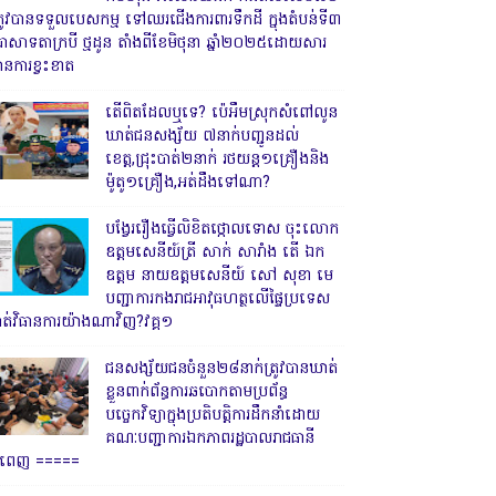
្រូវបានទទួលបេសកម្ម ទៅឈរជើងការពារទឹកដី ក្នុងតំបន់ទី៣
្រាសាទតាក្របី ថ្មដូន តាំងពីខែមិថុនា ឆ្នាំ២០២៥ដោយសារ
ានការខ្វះខាត
តើពិតដែលឬទេ? ប៉េអឹមស្រុកសំពៅលូន
ឃាត់ជនសង្ស័យ ៧នាក់បញ្ជូនដល់
ខេត្ត,ជ្រុះបាត់២នាក់ រថយន្ត១គ្រឿងនិង
ម៉ូតូ១គ្រឿង,អត់ដឹងទៅណា?
បង្វែររឿងធ្វើលិខិតថ្កោលទោស ចុះលោក
ឧត្តមសេនីយ៍ត្រី សាក់ សារាំង តើ ឯក
ឧត្តម នាយឧត្តមសេនីយ៍ សៅ សុខា មេ
បញ្ជាការកងរាជអាវុធហត្ថលើផ្ទៃប្រទេស
ាត់វិធានការយ៉ាងណាវិញ?វគ្គ១
ជនសង្ស័យជនចំនួន២៨នាក់ត្រូវបានឃាត់
ខ្លួនពាក់ព័ន្ធការឆបោកតាមប្រព័ន្ធ
បច្ចេកវិទ្យាក្នុងប្រតិបត្តិការដឹកនាំដោយ
គណៈបញ្ជាការឯកភាពរដ្ឋបាលរាជធានី
្នំពេញ ‎=====