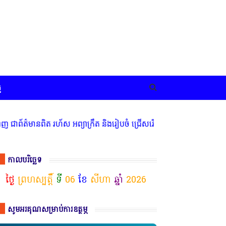
ច
ពិត រហ័ស អព្យាក្រឹត និងរៀបចំ ជ្រើសរើស ក្រុមការងារ នៅតាមបណ្តាលរាជធា
កាលបរិច្ឆេទ
ថ្ងៃ
ព្រហស្បត្តិ៍
ទី
06
ខែ
សីហា
ឆ្នាំ
2026
សូមអរគុណសម្រាប់ការឧត្ថម្ភ