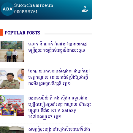
Suonchamroeun
000888761
POPULAR POSTS
លោក នី ណាក់ អំពាវនាវឲ្យនាយករដ្ឋ
មន្ត្រីជួយរកយុត្តិធម៌ជាថ្នូរនឹងការចុះចូល
បែកធ្លាយឯកសាររបស់ស្នងការរងម្នាក់នៅ
ខេត្តកណ្ដាល ដោយគាត់ខំប្រឹងប្រែងធ្វើ
ការមិនព្រមចូលនិវត្តន៍ វគ្គ១
ឧត្តមសេនីយ៍ត្រី គង់ ស៊ីដន ទទួលផែន
គ្រឿងញៀនប្រចាំខេត្ត កណ្តាល ហ៊ានចុះ
បង្ក្រាប ទីតាំង KTV Galaxy
142ដែលឬទេ? វគ្គ២
សមត្ថកិ្ចចុះបង្ក្រាបល្បែងស៊ីសងនៅទីតាំង