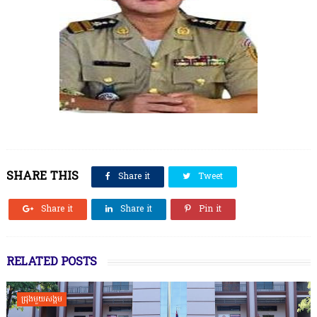
SHARE THIS
Share it
Tweet
Share it
Share it
Pin it
RELATED POSTS
ជ្រុងមួយសង្គម