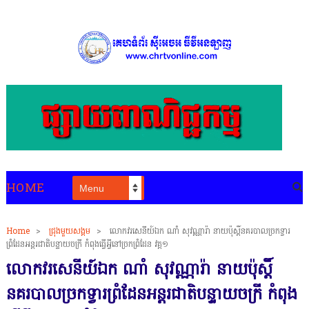
HOME
Home
>
ជ្រុងមួយសង្គម
>
លោកវរសេនីយ៍ឯក ណាំ សុវណ្ណារ៉ា នាយប៉ុស្តិ៍នគរបាលច្រកទ្វារ
ព្រំដែនអន្តរជាតិបន្ទាយចក្រី កំពុងធ្វើអ្វីនៅច្រកព្រំដែន វគ្គ១
លោកវរសេនីយ៍ឯក ណាំ សុវណ្ណារ៉ា នាយប៉ុស្តិ៍
នគរបាលច្រកទ្វារព្រំដែនអន្តរជាតិបន្ទាយចក្រី កំពុង