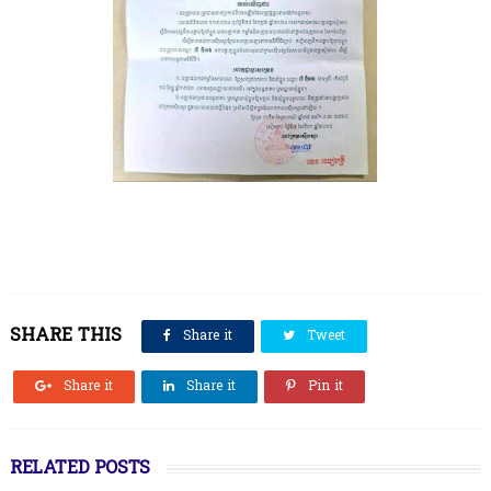
SHARE THIS
Share it
Tweet
Share it
Share it
Pin it
RELATED POSTS