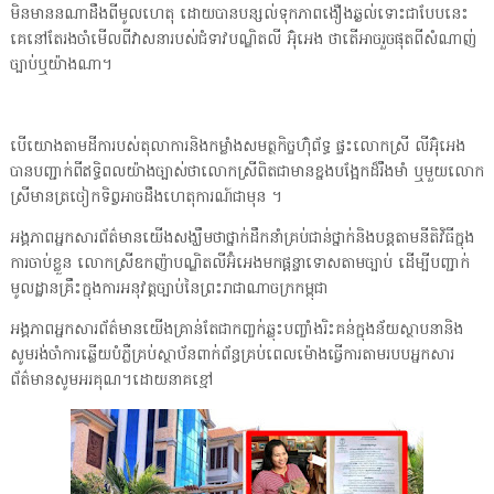
មិនមាននណាដឹងពីមូលហេតុ ដោយបានបន្សល់ទុកភាពងឿងឆ្ងល់ទោះជាបែបនេះ
គេនៅតែរងចាំមើលពីវាសនារបស់ជំទាវបណ្ឌិតលី អ៊ុំអេង ថាតើអាចរួចផុតពីសំណាញ់
ច្បាប់ឬយ៉ាងណា។
បើយោងតាមដីការបស់តុលាការនិងកម្លាំងសមត្ថកិច្ចហ៊ុំព័ទ្ធ ផ្ទះលោកស្រី លីអ៊ុំអេង
បានបញ្ជាក់ពីឥទ្ធិពលយ៉ាងច្បាស់ថាលោកស្រីពិតជាមានខ្នងបង្អែកដ៏រឹងមាំ ឬមួយលោក
ស្រីមានត្រចៀកទិព្វអាចដឹងហេតុការណ៍ជាមុន ។
អង្គភាពអ្នកសារព័ត៌មានយើងសង្ឃឹមថាថ្នាក់ដឹកនាំគ្រប់ជាន់ថ្នាក់និងបន្តតាមនីតិវិធីក្នុង
ការចាប់ខ្លួន លោកស្រីឧកញ៉ាបណ្ឌិតលីអ៊ំអេងមកផ្ដន្ទាទោសតាមច្បាប់ ដើម្បីបញ្ជាក់
មូលដ្ឋានគ្រឹះក្នុងការអនុវត្តច្បាប់នៃព្រះរាជាណាចក្រកម្ពុជា
អង្គភាពអ្នកសារព័ត៌មានយើងគ្រាន់តែជាកញ្ចក់ឆ្លុះបញ្ចាំងរិះគន់ក្នុងន័យស្ថាបនានិង
សូមរង់ចាំការឆ្លើយបំភ្លឺគ្រប់ស្ថាប័នពាក់ព័ន្ធគ្រប់ពេលម៉ោងធ្វើការតាមរបបអ្នកសារ
ព័ត៌មានសូមអរគុណ។ដោយនាគខ្មៅ