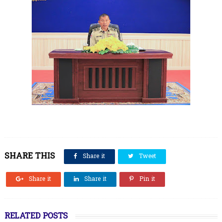
SHARE THIS
Share it
Tweet
Share it
Share it
Pin it
RELATED POSTS