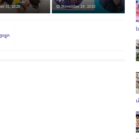
er 01, 2025
November 29, 2025
ប
បន្ទុក
ត