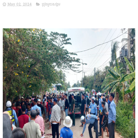
May 02, 2024
ជ្រុងមួយសង្គម