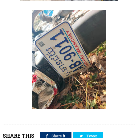
SHARE THIS
Share it
Tweet