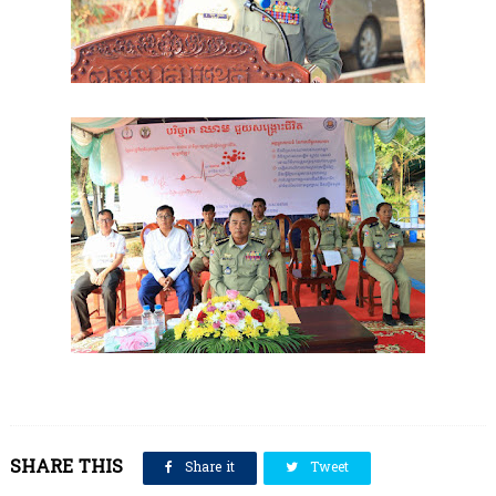
SHARE THIS
Share it
Tweet