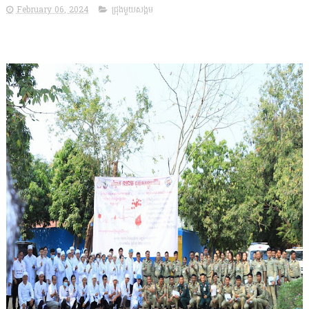
February 06, 2024
ជ្រុងមួយសង្គម