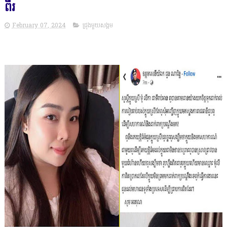
ពីរ
February 07, 2024
ជ្រុងមួយសង្គម