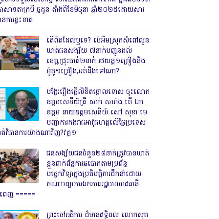
្រាសាទតាក្របី ថ្មដូន តាំងពីខែមិថុនា ឆ្នាំ២០២៥ដោយសារ
ានការខ្វះខាត
តើពិតដែលឬទេ? ប៉េអឹមស្រុកសំពៅលូន
ឃាត់ជនសង្ស័យ ៧នាក់បញ្ជូនដល់
ខេត្ត,ជ្រុះបាត់២នាក់ រថយន្ត១គ្រឿងនិង
ម៉ូតូ១គ្រឿង,អត់ដឹងទៅណា?
បង្វែររឿងធ្វើលិខិតថ្កោលទោស ចុះលោក
ឧត្តមសេនីយ៍ត្រី សាក់ សារាំង តើ ឯក
ឧត្តម នាយឧត្តមសេនីយ៍ សៅ សុខា មេ
បញ្ជាការកងរាជអាវុធហត្ថលើផ្ទៃប្រទេស
ាត់វិធានការយ៉ាងណាវិញ?វគ្គ១
ជនសង្ស័យជនចំនួន២៨នាក់ត្រូវបានឃាត់
ខ្លួនពាក់ព័ន្ធការឆបោកតាមប្រព័ន្ធ
បច្ចេកវិទ្យាក្នុងប្រតិបត្តិការដឹកនាំដោយ
គណៈបញ្ជាការឯកភាពរដ្ឋបាលរាជធានី
្នំពេញ ‎=====
ព្រះចៅអធិការ ដ៏មានឥទ្ធិពល លោកសុត