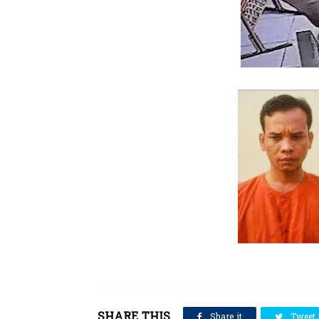
SHARE THIS
Share it
Tweet