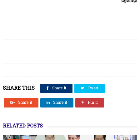
SHARE THIS
Share it
Tweet
Share it
Share it
Pin it
RELATED POSTS