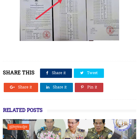
SHARE THIS
Share it
Tweet
Share it
Share it
Pin it
RELATED POSTS
ជ្រុងមួយសង្គម