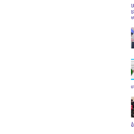
ត
ប
ម
ច
ភ