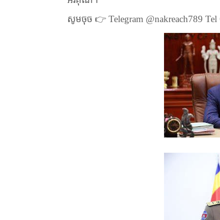
សូមចុច
👉
Telegram @nakreach789 Te