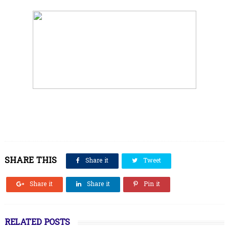
SHARE THIS
Share it
Tweet
Share it
Share it
Pin it
RELATED POSTS