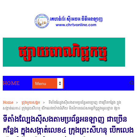
HOME
Home
>
ជ្រុងមួយសង្គម
>
ទីតាំងល្បែងសុីសងតាមប្រព័ន្ធអនឡាញ ជាច្រើនកន្លែង ក្នុង
សង្កាត់លេខ៤ ក្រុងព្រះសីហនុ បើកលេងយ៉ាងរំភើយ មិនរំខានដល់សមត្ថកិច្ចក្នុងមូលដ្ឋាន វគ្គ១
ទីតាំងល្បែងសុីសងតាមប្រព័ន្ធអនឡាញ ជាច្រើន
កន្លែង ក្នុងសង្កាត់លេខ៤ ក្រុងព្រះសីហនុ បើកលេង