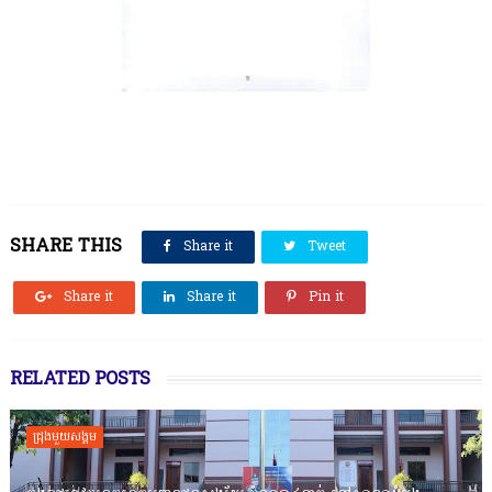
SHARE THIS
Share it
Tweet
Share it
Share it
Pin it
RELATED POSTS
ជ្រុងមួយសង្គម