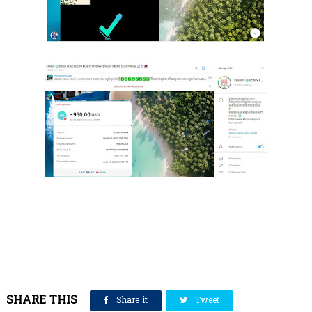
SHARE THIS
Share it
Tweet