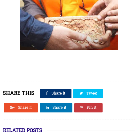
SHARE THIS
Share it
Tweet
Share it
Share it
Pin it
RELATED POSTS