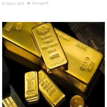
April 11, 2024
ព័ត៌មានអន្តរជាតិ