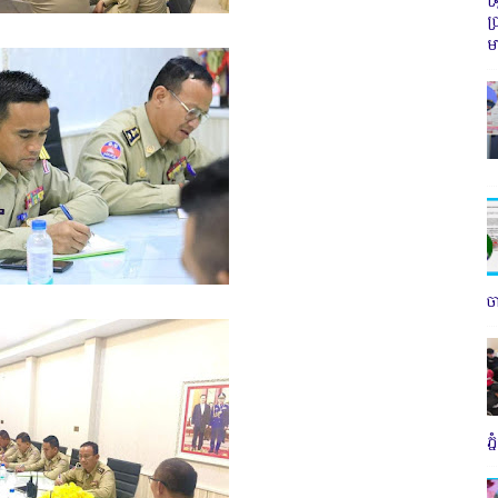
ប
ម
ច
ភ