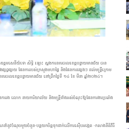
ឧត្តមសេនីយ៍ទោ សិទ្ធិ ឡោះ ស្នងការនគរបាលខេត្តបន្ទាយមានជ័យ បាន
ិងផ្សព្វផ្សាយ ផែនការរបស់ក្រសួងមហាផ្ទៃ និងផែនការផ្សេងៗ ដល់មន្ត្រីក្រោម
ននគរបាលខេត្តបន្ទាយមានជ័យ នៅព្រឹកថ្ងៃទី ១៤ ខែ មីនា ឆ្នាំ២០២៤។
នងការរង លោក នាយការិយាល័យ និងមន្ត្រីទាំងអស់ចំណុះឱ្យផែនការងារប្រឆាំង
ំនូវចំណុចមួយចំនួន-បន្តយកចិត្តទុកដាក់លើការស៊ើបអង្កេត -កសាងនីតិវិធី