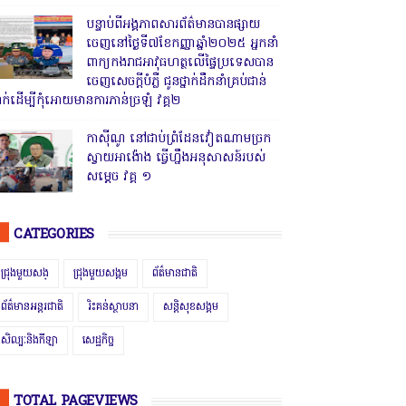
បន្ទាប់ពីអង្គភាពសារព័ត៌មានបានផ្សាយ
ចេញនៅថ្ងៃទី៧ខែកញ្ញាឆ្នាំ២០២៥ អ្នកនាំ
ពាក្យកងរាជអាវុធហត្ថលើផ្ទៃប្រទេសបាន
ចេញសេចក្តីបំភ្លឺ ជូនថ្នាក់ដឹកនាំគ្រប់ជាន់
្នាក់ដើម្បីកុំអោយមានការភាន់ច្រឡំ វគ្គ២
កាសុីណូ នៅជាប់ព្រំដែនវៀតណាមច្រក
ស្វាយអាង៉ោង ធ្វើហ្នឹងអនុសាសន៍របស់
សម្ដេច វគ្គ ១
CATEGORIES
ជ្រុងមួយសង្
ជ្រុងមួយសង្គម
ព័ត៌មានជាតិ
ព័ត៌មានអន្តរជាតិ
រិះគន់ស្ថាបនា
សន្តិសុខសង្គម
សិល្បៈនិងកីឡា
សេដ្ឋកិច្ច
TOTAL PAGEVIEWS