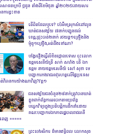
្រាសាទតាក្របី ថ្មដូន តាំងពីខែមិថុនា ឆ្នាំ២០២៥ដោយសារ
ានការខ្វះខាត
តើពិតដែលឬទេ? ប៉េអឹមស្រុកសំពៅលូន
ឃាត់ជនសង្ស័យ ៧នាក់បញ្ជូនដល់
ខេត្ត,ជ្រុះបាត់២នាក់ រថយន្ត១គ្រឿងនិង
ម៉ូតូ១គ្រឿង,អត់ដឹងទៅណា?
បង្វែររឿងធ្វើលិខិតថ្កោលទោស ចុះលោក
ឧត្តមសេនីយ៍ត្រី សាក់ សារាំង តើ ឯក
ឧត្តម នាយឧត្តមសេនីយ៍ សៅ សុខា មេ
បញ្ជាការកងរាជអាវុធហត្ថលើផ្ទៃប្រទេស
ាត់វិធានការយ៉ាងណាវិញ?វគ្គ១
ជនសង្ស័យជនចំនួន២៨នាក់ត្រូវបានឃាត់
ខ្លួនពាក់ព័ន្ធការឆបោកតាមប្រព័ន្ធ
បច្ចេកវិទ្យាក្នុងប្រតិបត្តិការដឹកនាំដោយ
គណៈបញ្ជាការឯកភាពរដ្ឋបាលរាជធានី
្នំពេញ ‎=====
ព្រះចៅអធិការ ដ៏មានឥទ្ធិពល លោកសុត