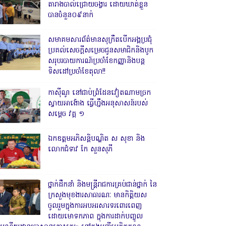
តារាងបាល់ជ្រោយចង្វារ ដោយឃាត់ខ្លួន
បានចំនួន០៩នាក់
សមាគមសារព័ត៌មានសុក្រឹតបើកអង្គប្រជុំ
ប្រគល់សេចក្តីសម្រេចជូនសមាជិកនិងបូក
សរុបរបាយការណ៍ប្រចាំខែកញ្ញានិងបន្ត
ទិសដៅប្រចាំខែតុលា!!
កាសុីណូ នៅជាប់ព្រំដែនវៀតណាមច្រក
ស្វាយអាង៉ោង ធ្វើហ្នឹងអនុសាសន៍របស់
សម្ដេច វគ្គ ១
ឯកឧត្តមអភិសន្តិបណ្ឌិត ស សុខា និង
លោកជំទាវ កែ សួនសុភី
ថ្នាក់ដឹកនាំ និងមន្ត្រីរាជការគ្រប់ជាន់ថ្នាក់ នៃ
ក្រសួងមុខងារសាធារណៈ មានកិត្តិយស
ចូលរួមក្នុងការអបអរសារទរពោរពេញ
ដោយមោទកភាព ក្នុងការដាក់បញ្ចូល