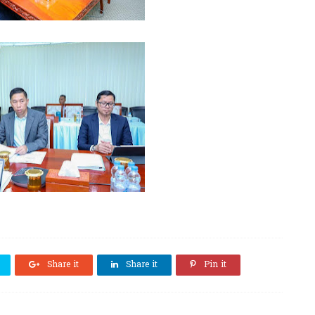
Share it
Share it
Pin it