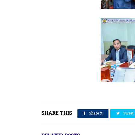
SHARE THIS
Share it
Tweet