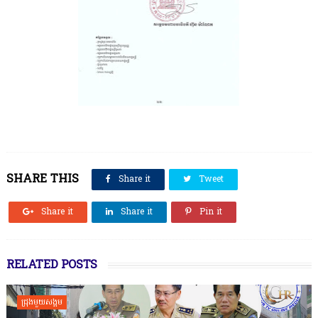
SHARE THIS
Share it
Tweet
Share it
Share it
Pin it
RELATED POSTS
ជ្រុងមួយសង្គម