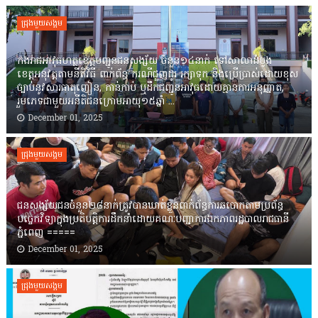
ជ្រុងមួយសង្គម
កងរាជឣាវុធហត្ថខេត្តបញ្ជូនជនសង្ស័យ ចំនួន១៤នាក់ ទៅសាលាដំបូង
ខេត្តឣនុវត្តតាមនីតិវិធី ពាក់ព័ន្ធ ករណីជួញដូរ រក្សាទុក និងប្រើប្រាស់ដោយខុស
ច្បាប់នូវសារធាតុញៀន, កាន់កាប់ ឬដឹកជញ្ជូនអាវុធដោយគ្មានការអនុញ្ញាត,
រួមភេទជាមួយអនីតិជនក្រោមអាយុ១៥ឆ្នាំ ...
December 01, 2025
ជ្រុងមួយសង្គម
ជនសង្ស័យជនចំនួន២៨នាក់ត្រូវបានឃាត់ខ្លួនពាក់ព័ន្ធការឆបោកតាមប្រព័ន្ធ
បច្ចេកវិទ្យាក្នុងប្រតិបត្តិការដឹកនាំដោយគណៈបញ្ជាការឯកភាពរដ្ឋបាលរាជធានី
ភ្នំពេញ ‎=====
December 01, 2025
ជ្រុងមួយសង្គម