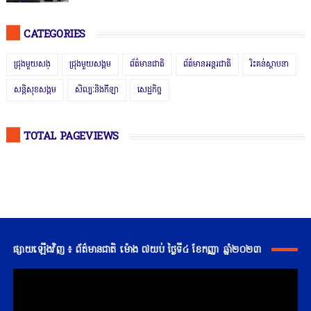
CATEGORIES
ជ្រុងមួយសង្
ជ្រុងមួយសង្គម
ព័ត៌មានជាតិ
ព័ត៌មានអន្តរជាតិ
រិះគន់ស្ថាបនា
សន្តិសុខសង្គម
សិល្បៈនិងកីឡា
សេដ្ឋកិច្ច
TOTAL PAGEVIEWS
ផ្សាយឡើងវិញ ៖ ព័ត៌មានជាតិ ម៉ោង ៧យប់ ថ្ងៃទី៤ ខែកញ្ញា ឆ្នាំ២០២៣