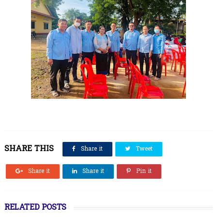
SHARE THIS
Share it
Tweet
Share it
Share it
Pin it
RELATED POSTS