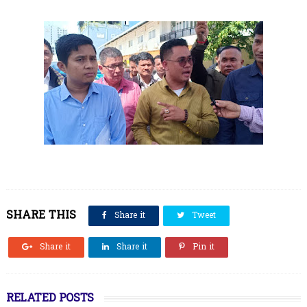
SHARE THIS
Share it
Tweet
Share it
Share it
Pin it
RELATED POSTS